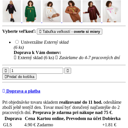
Vyberte veľkosť:
Tabuľka veľkostí -
overte si miery
Univerzálne
Externý sklad
(6 ks)
Doprava k Vám domov:
Externý sklad (6 ks)
Zasielame do 4-7 pracovných dní
Pridať do košíka
Doprava a platba
Pri objednávke tovaru skladem
realizované do 11 hod.
odesíláme
zboží ještě tentýž den. Tovar musí byť doručený najčastejšie do 2
pracovných dní.
Preprava je zdarma pri nákupe nad 75 €
.
Doprava
Cena
Kartou online, Prevodom na účet
Dobierka
GLS
4.90 €
Zadarmo
+1.81 €