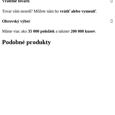
Vrátenie tovaru
Tovar vám nesedí? Môžete nám ho
vrátiť alebo vymeniť
.
Obrovský výber
Máme viac ako
35 000 položiek
a takmer
200 000 kusov
.
Podobné produkty