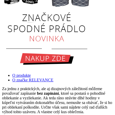
O produkte
O značke RELEVANCE
Za jednu z praktických, ale aj dizajnových záležitostí môžeme
považovať zapínanie
bez zapínání
, ktoré sa postará o pohodlné
obliekanie a vyzliekanie. Ak teda ráno strávite dlhé hodiny v
kúpeľni vytváraním dokonalého účesu, nemusíte sa obávať, že si ho
pri obliekaní poškodíte. Určite však sami nájdete celý rad ďalších
výhod tohto uzáveru. A vlastne celý kus oblečenia.