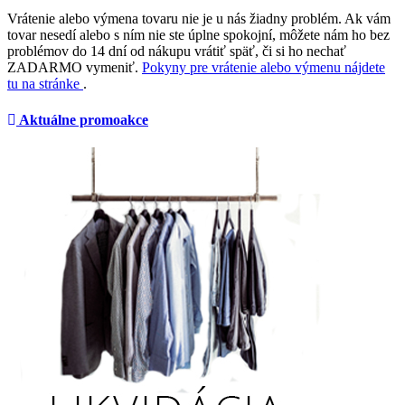
Vrátenie alebo výmena tovaru nie je u nás žiadny problém. Ak vám
tovar nesedí alebo s ním nie ste úplne spokojní, môžete nám ho bez
problémov do 14 dní od nákupu vrátiť späť, či si ho nechať
ZADARMO vymeniť.
Pokyny pre vrátenie alebo výmenu nájdete
tu na stránke
.
Aktuálne promoakce