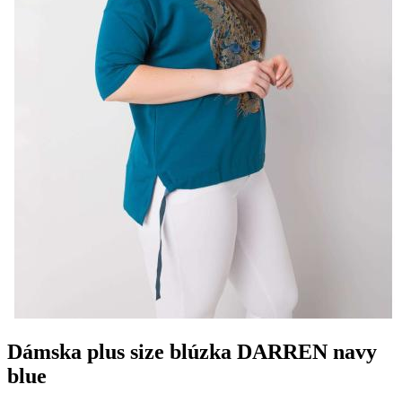
Dámska plus size blúzka DARREN navy
blue