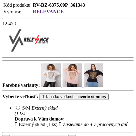
Kód produktu:
RV-BZ-6375.09P_361343
Výrobca:
RELEVANCE
12.45
€
Farebné varianty:
Vyberte veľkosť:
Tabuľka veľkostí -
overte si miery
S/M
Externý sklad
(1 ks)
Doprava k Vám domov:
Externý sklad (1 ks)
Zasielame do 4-7 pracovných dní