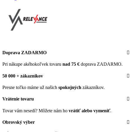
Doprava ZADARMO
Pri nákupe akéhokoľvek tovaru
nad 75 €
doprava ZADARMO.
50 000 + zákazníkov
Presne toľko máme už našich
spokojných
zákazníkov.
Vrátenie tovaru
Tovar vám nesedí? Môžete nám ho
vrátiť alebo vymeniť
.
Obrovský výber