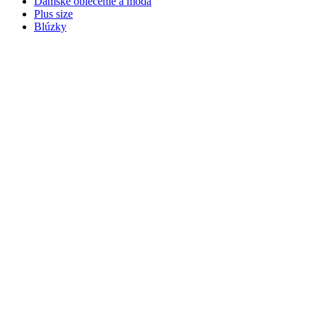
Dámske oblečenie a móda
Plus size
Blúzky