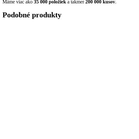
Máme viac ako
35 000 položiek
a takmer
200 000 kusov
.
Podobné produkty