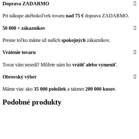
Doprava ZADARMO
Pri nákupe akéhokoľvek tovaru
nad 75 €
doprava ZADARMO.
50 000 + zákazníkov
Presne toľko máme už našich
spokojných
zákazníkov.
Vrátenie tovaru
Tovar vám nesedí? Môžete nám ho
vrátiť alebo vymeniť
.
Obrovský výber
Máme viac ako
35 000 položiek
a takmer
200 000 kusov
.
Podobné produkty