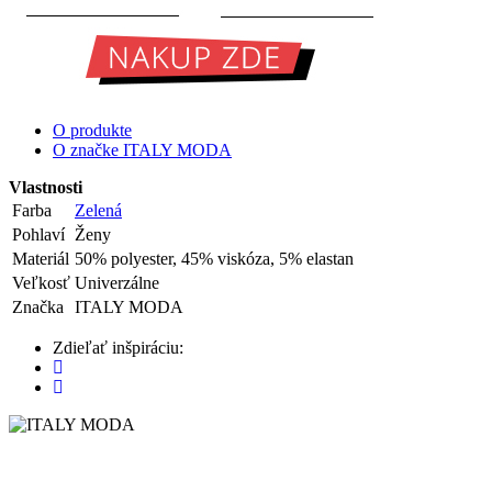
O produkte
O značke ITALY MODA
Vlastnosti
Farba
Zelená
Pohlaví
Ženy
Materiál
50% polyester, 45% viskóza, 5% elastan
Veľkosť
Univerzálne
Značka
ITALY MODA
Zdieľať inšpiráciu: