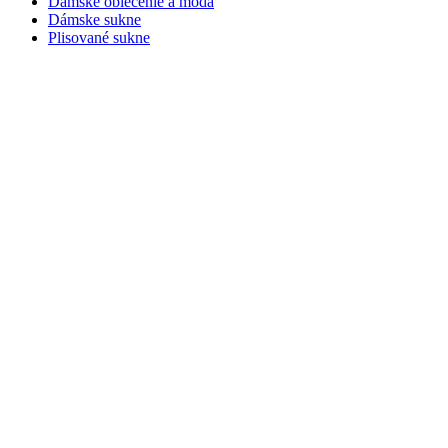
Dámske oblečenie a móda
Dámske sukne
Plisované sukne