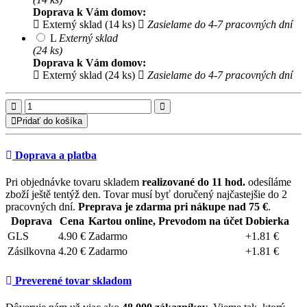
Doprava k Vám domov:
Externý sklad (14 ks)
Zasielame do 4-7 pracovných dní
L
Externý sklad
(24 ks)
Doprava k Vám domov:
Externý sklad (24 ks)
Zasielame do 4-7 pracovných dní
Pridať do košíka
Doprava a platba
Pri objednávke tovaru skladem
realizované do 11 hod.
odesíláme
zboží ještě tentýž den. Tovar musí byť doručený najčastejšie do 2
pracovných dní.
Preprava je zdarma pri nákupe nad 75 €
.
Doprava
Cena
Kartou online, Prevodom na účet
Dobierka
GLS
4.90 €
Zadarmo
+1.81 €
Zásilkovna
4.20 €
Zadarmo
+1.81 €
Preverené tovar skladom