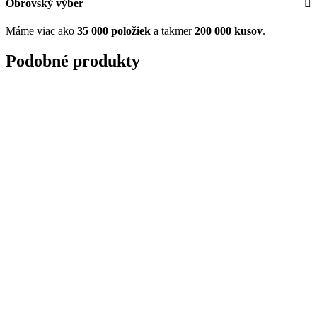
Obrovský výber
Máme viac ako
35 000 položiek
a takmer
200 000 kusov
.
Podobné produkty