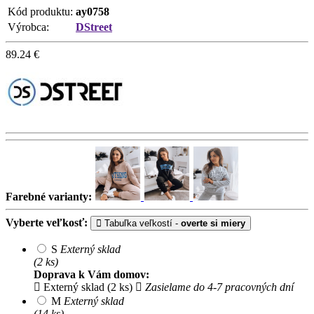
Kód produktu:
ay0758
Výrobca:
DStreet
89.24
€
Farebné varianty:
Vyberte veľkosť:
Tabuľka veľkostí -
overte si miery
S
Externý sklad
(2 ks)
Doprava k Vám domov:
Externý sklad (2 ks)
Zasielame do 4-7 pracovných dní
M
Externý sklad
(14 ks)