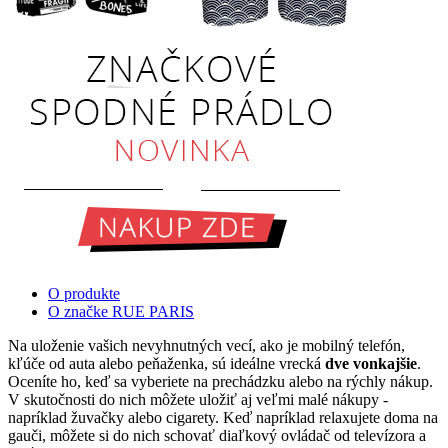
O produkte
O značke RUE PARIS
Na uloženie vašich nevyhnutných vecí, ako je mobilný telefón,
kľúče od auta alebo peňaženka, sú ideálne vrecká
dve vonkajšie
.
Oceníte ho, keď sa vyberiete na prechádzku alebo na rýchly nákup.
V skutočnosti do nich môžete uložiť aj veľmi malé nákupy -
napríklad žuvačky alebo cigarety. Keď napríklad relaxujete doma na
gauči, môžete si do nich schovať diaľkový ovládač od televízora a