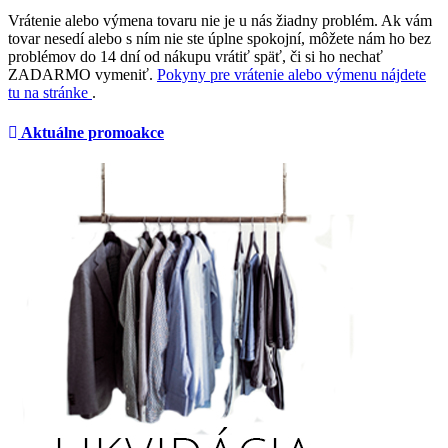
Vrátenie alebo výmena tovaru nie je u nás žiadny problém. Ak vám
tovar nesedí alebo s ním nie ste úplne spokojní, môžete nám ho bez
problémov do 14 dní od nákupu vrátiť späť, či si ho nechať
ZADARMO vymeniť.
Pokyny pre vrátenie alebo výmenu nájdete
tu na stránke
.
Aktuálne promoakce