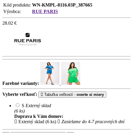
Kód produktu:
WN-KMPL-8116.03P_387665
Výrobca:
RUE PARIS
28.02
€
Farebné varianty:
Vyberte veľkosť:
Tabuľka veľkostí -
overte si miery
S
Externý sklad
(6 ks)
Doprava k Vám domov:
Externý sklad (6 ks)
Zasielame do 4-7 pracovných dní