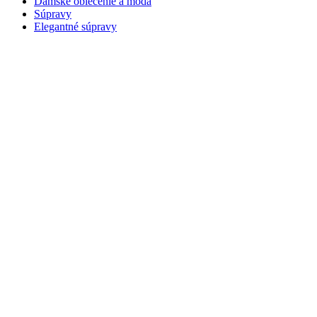
Dámske oblečenie a móda
Súpravy
Elegantné súpravy