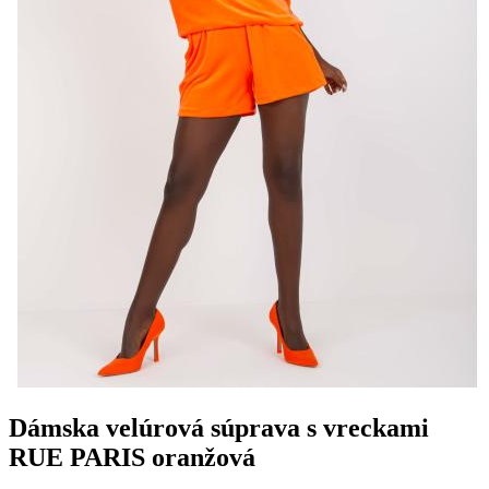
Dámska velúrová súprava s vreckami
RUE PARIS oranžová