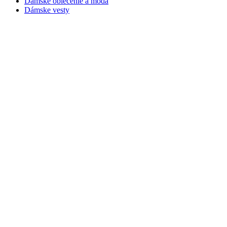
Dámske oblečenie a móda
Dámske vesty