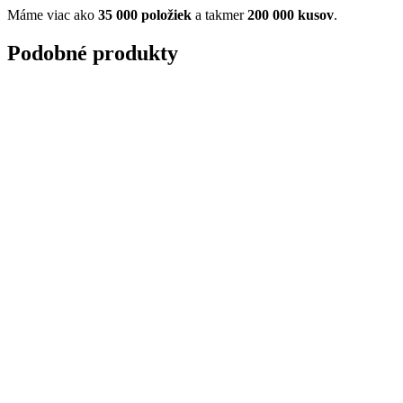
Máme viac ako
35 000 položiek
a takmer
200 000 kusov
.
Podobné produkty