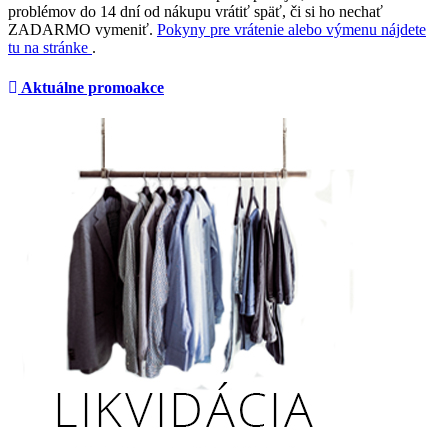
problémov do 14 dní od nákupu vrátiť späť, či si ho nechať
ZADARMO vymeniť.
Pokyny pre vrátenie alebo výmenu nájdete
tu na stránke
.
Aktuálne promoakce