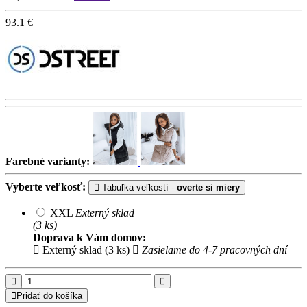
93.1
€
Farebné varianty:
Vyberte veľkosť:
Tabuľka veľkostí -
overte si miery
XXL
Externý sklad
(3 ks)
Doprava k Vám domov:
Externý sklad (3 ks)
Zasielame do 4-7 pracovných dní
Pridať do košíka