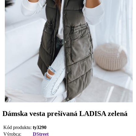
Dámska vesta prešívaná LADISA zelená
Kód produktu:
ty3290
Výrobca:
DStreet