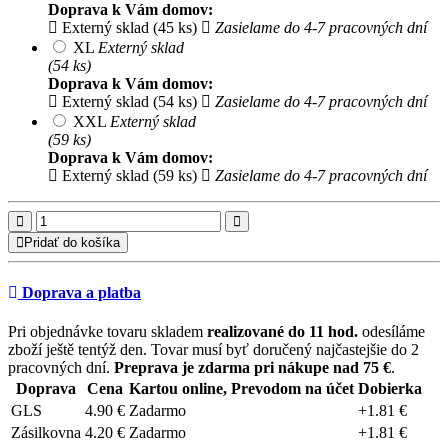
Doprava k Vám domov:
Externý sklad (45 ks)
Zasielame do 4-7 pracovných dní
XL
Externý sklad
(54 ks)
Doprava k Vám domov:
Externý sklad (54 ks)
Zasielame do 4-7 pracovných dní
XXL
Externý sklad
(59 ks)
Doprava k Vám domov:
Externý sklad (59 ks)
Zasielame do 4-7 pracovných dní
Pridať do košíka
Doprava a platba
Pri objednávke tovaru skladem
realizované do 11 hod.
odesíláme
zboží ještě tentýž den. Tovar musí byť doručený najčastejšie do 2
pracovných dní.
Preprava je zdarma pri nákupe nad 75 €
.
Doprava
Cena
Kartou online, Prevodom na účet
Dobierka
GLS
4.90 €
Zadarmo
+1.81 €
Zásilkovna
4.20 €
Zadarmo
+1.81 €