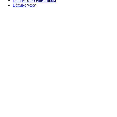
Dámske oblečenie a móda
Dámske vesty