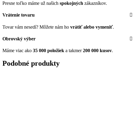
Presne toľko máme už našich
spokojných
zákazníkov.
Vrátenie tovaru
Tovar vám nesedí? Môžete nám ho
vrátiť alebo vymeniť
.
Obrovský výber
Máme viac ako
35 000 položiek
a takmer
200 000 kusov
.
Podobné produkty