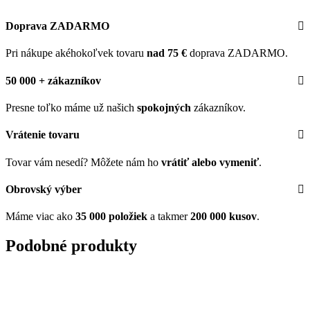
Doprava ZADARMO
Pri nákupe akéhokoľvek tovaru
nad 75 €
doprava ZADARMO.
50 000 + zákazníkov
Presne toľko máme už našich
spokojných
zákazníkov.
Vrátenie tovaru
Tovar vám nesedí? Môžete nám ho
vrátiť alebo vymeniť
.
Obrovský výber
Máme viac ako
35 000 položiek
a takmer
200 000 kusov
.
Podobné produkty