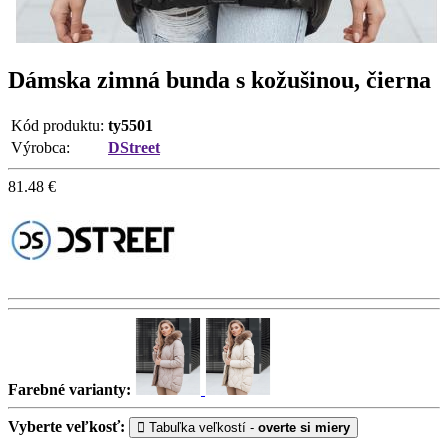
Dámska zimná bunda s kožušinou, čierna
Kód produktu:
ty5501
Výrobca:
DStreet
81.48
€
Farebné varianty:
Vyberte veľkosť:
Tabuľka veľkostí -
overte si miery