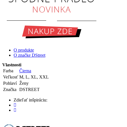
O produkte
O značke DStreet
Vlastnosti
Farba
Čierna
Veľkosť
M, L, XL, XXL
Pohlaví
Ženy
Značka
DSTREET
Zdieľať inšpiráciu: