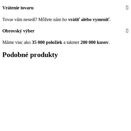
Vrátenie tovaru
Tovar vám nesedí? Môžete nám ho
vrátiť alebo vymeniť
.
Obrovský výber
Máme viac ako
35 000 položiek
a takmer
200 000 kusov
.
Podobné produkty