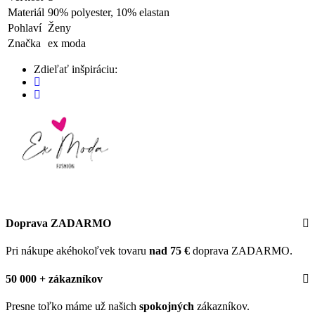
Materiál
90% polyester, 10% elastan
Pohlaví
Ženy
Značka
ex moda
Zdieľať inšpiráciu:
Doprava ZADARMO
Pri nákupe akéhokoľvek tovaru
nad 75 €
doprava ZADARMO.
50 000 + zákazníkov
Presne toľko máme už našich
spokojných
zákazníkov.