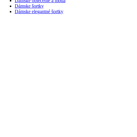
Dámske oblečenie a móda
Dámske šortky
Dámske elegantné šortky