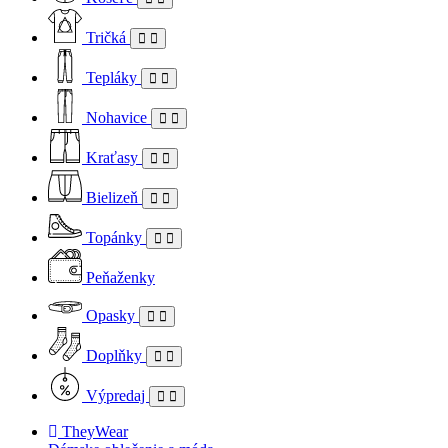
Tričká
Tepláky
Nohavice
Kraťasy
Bielizeň
Topánky
Peňaženky
Opasky
Doplňky
Výpredaj
TheyWear