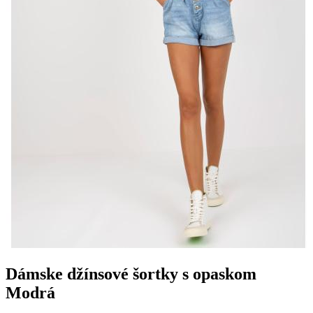
Dámske džínsové šortky s opaskom
Modrá