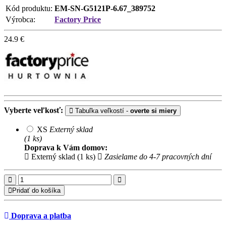
Kód produktu:
EM-SN-G5121P-6.67_389752
Výrobca:
Factory Price
24.9
€
Vyberte veľkosť:
Tabuľka veľkostí -
overte si miery
XS
Externý sklad
(1 ks)
Doprava k Vám domov:
Externý sklad (1 ks)
Zasielame do 4-7 pracovných dní
Pridať do košíka
Doprava a platba