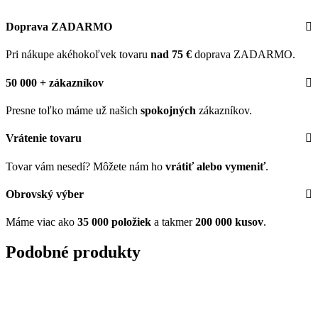
Doprava ZADARMO
Pri nákupe akéhokoľvek tovaru
nad 75 €
doprava ZADARMO.
50 000 + zákazníkov
Presne toľko máme už našich
spokojných
zákazníkov.
Vrátenie tovaru
Tovar vám nesedí? Môžete nám ho
vrátiť alebo vymeniť
.
Obrovský výber
Máme viac ako
35 000 položiek
a takmer
200 000 kusov
.
Podobné produkty