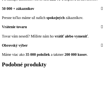
50 000 + zákazníkov
Presne toľko máme už našich
spokojných
zákazníkov.
Vrátenie tovaru
Tovar vám nesedí? Môžete nám ho
vrátiť alebo vymeniť
.
Obrovský výber
Máme viac ako
35 000 položiek
a takmer
200 000 kusov
.
Podobné produkty