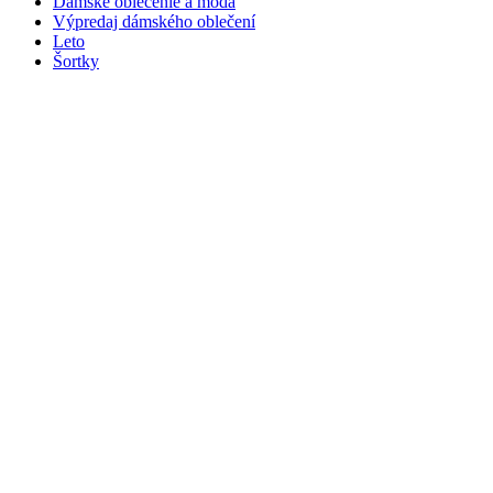
Dámske oblečenie a móda
Výpredaj dámského oblečení
Leto
Šortky