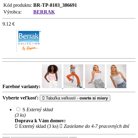
Kód produktu:
BR-TP-8103_386691
Výrobca:
BERRAK
9.12
€
Farebné varianty:
Vyberte veľkosť:
Tabuľka veľkostí -
overte si miery
S
Externý sklad
(3 ks)
Doprava k Vám domov:
Externý sklad (3 ks)
Zasielame do 4-7 pracovných dní