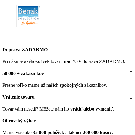
Doprava ZADARMO
Pri nákupe akéhokoľvek tovaru
nad 75 €
doprava ZADARMO.
50 000 + zákazníkov
Presne toľko máme už našich
spokojných
zákazníkov.
Vrátenie tovaru
Tovar vám nesedí? Môžete nám ho
vrátiť alebo vymeniť
.
Obrovský výber
Máme viac ako
35 000 položiek
a takmer
200 000 kusov
.