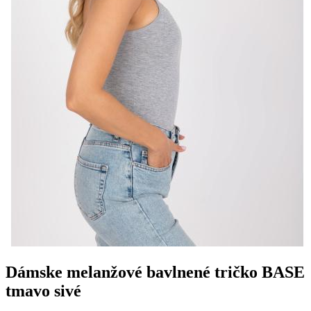
Dámske melanžové bavlnené tričko BASE
tmavo sivé