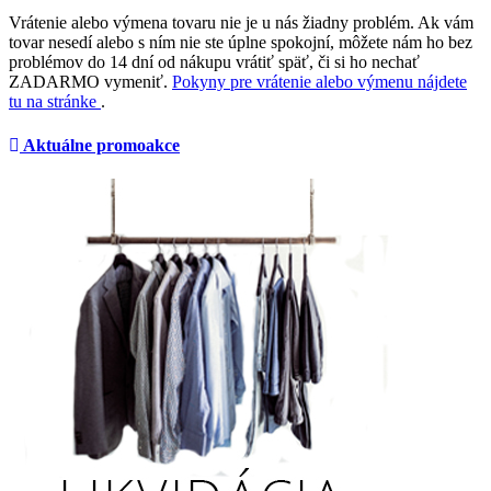
Vrátenie alebo výmena tovaru nie je u nás žiadny problém. Ak vám
tovar nesedí alebo s ním nie ste úplne spokojní, môžete nám ho bez
problémov do 14 dní od nákupu vrátiť späť, či si ho nechať
ZADARMO vymeniť.
Pokyny pre vrátenie alebo výmenu nájdete
tu na stránke
.
Aktuálne promoakce