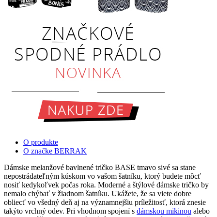
O produkte
O značke BERRAK
Dámske melanžové bavlnené tričko BASE tmavo sivé sa stane
nepostrádateľným kúskom vo vašom šatníku, ktorý budete môcť
nosiť kedykoľvek počas roka. Moderné a štýlové dámske tričko by
nemalo chýbať v žiadnom šatníku. Ukážete, že sa viete dobre
obliecť vo všedný deň aj na významnejšiu príležitosť, ktorá znesie
takýto vrchný odev. Pri vhodnom spojení s
dámskou mikinou
alebo