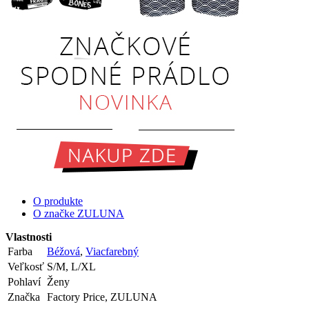
O produkte
O značke ZULUNA
Vlastnosti
Farba
Béžová
,
Viacfarebný
Veľkosť
S/M, L/XL
Pohlaví
Ženy
Značka
Factory Price, ZULUNA