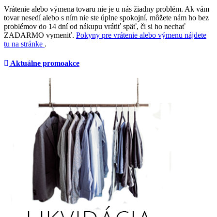
Vrátenie alebo výmena tovaru nie je u nás žiadny problém. Ak vám
tovar nesedí alebo s ním nie ste úplne spokojní, môžete nám ho bez
problémov do 14 dní od nákupu vrátiť späť, či si ho nechať
ZADARMO vymeniť.
Pokyny pre vrátenie alebo výmenu nájdete
tu na stránke
.
Aktuálne promoakce