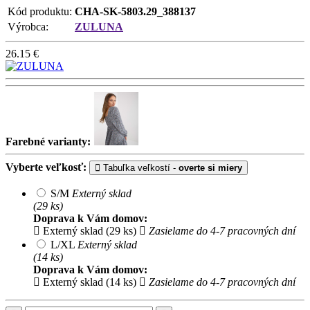
Kód produktu:
CHA-SK-5803.29_388137
Výrobca:
ZULUNA
26.15
€
Farebné varianty:
Vyberte veľkosť:
Tabuľka veľkostí -
overte si miery
S/M
Externý sklad
(29 ks)
Doprava k Vám domov:
Externý sklad (29 ks)
Zasielame do 4-7 pracovných dní
L/XL
Externý sklad
(14 ks)
Doprava k Vám domov:
Externý sklad (14 ks)
Zasielame do 4-7 pracovných dní