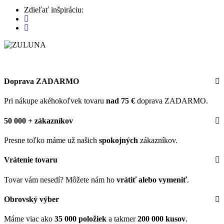
Zdieľať inšpiráciu:
Doprava ZADARMO
Pri nákupe akéhokoľvek tovaru
nad 75 €
doprava ZADARMO.
50 000 + zákazníkov
Presne toľko máme už našich
spokojných
zákazníkov.
Vrátenie tovaru
Tovar vám nesedí? Môžete nám ho
vrátiť alebo vymeniť
.
Obrovský výber
Máme viac ako
35 000 položiek
a takmer
200 000 kusov
.