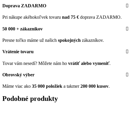
Doprava ZADARMO
Pri nákupe akéhokoľvek tovaru
nad 75 €
doprava ZADARMO.
50 000 + zákazníkov
Presne toľko máme už našich
spokojných
zákazníkov.
Vrátenie tovaru
Tovar vám nesedí? Môžete nám ho
vrátiť alebo vymeniť
.
Obrovský výber
Máme viac ako
35 000 položiek
a takmer
200 000 kusov
.
Podobné produkty