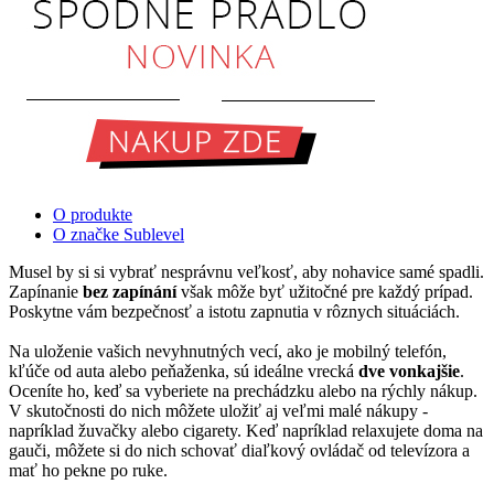
O produkte
O značke Sublevel
Musel by si si vybrať nesprávnu veľkosť, aby nohavice samé spadli.
Zapínanie
bez zapínání
však môže byť užitočné pre každý prípad.
Poskytne vám bezpečnosť a istotu zapnutia v rôznych situáciách.
Na uloženie vašich nevyhnutných vecí, ako je mobilný telefón,
kľúče od auta alebo peňaženka, sú ideálne vrecká
dve vonkajšie
.
Oceníte ho, keď sa vyberiete na prechádzku alebo na rýchly nákup.
V skutočnosti do nich môžete uložiť aj veľmi malé nákupy -
napríklad žuvačky alebo cigarety. Keď napríklad relaxujete doma na
gauči, môžete si do nich schovať diaľkový ovládač od televízora a
mať ho pekne po ruke.