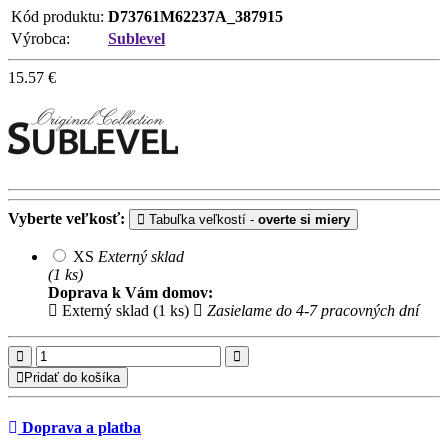
Kód produktu:
D73761M62237A_387915
Výrobca:
Sublevel
15.57
€
Vyberte veľkosť:
Tabuľka veľkostí -
overte si miery
XS
Externý sklad
(1 ks)
Doprava k Vám domov:
Externý sklad (1 ks)
Zasielame do 4-7 pracovných dní
Pridať do košíka
Doprava a platba