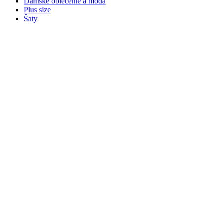
Dámske oblečenie a móda
Plus size
Šaty