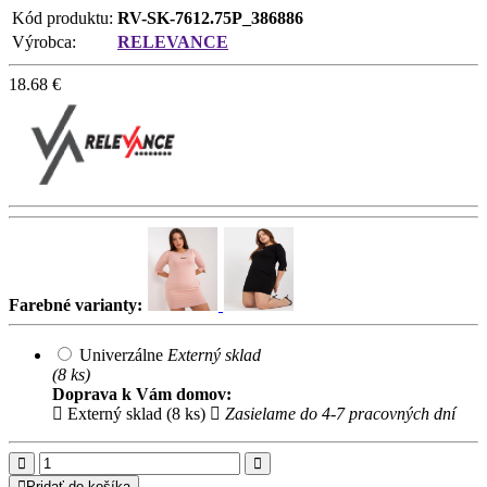
Kód produktu:
RV-SK-7612.75P_386886
Výrobca:
RELEVANCE
18.68
€
Farebné varianty:
Univerzálne
Externý sklad
(8 ks)
Doprava k Vám domov:
Externý sklad (8 ks)
Zasielame do 4-7 pracovných dní
Pridať do košíka