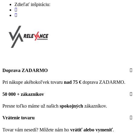
Zdieľať inšpiráciu:
Doprava ZADARMO
Pri nákupe akéhokoľvek tovaru
nad 75 €
doprava ZADARMO.
50 000 + zákazníkov
Presne toľko máme už našich
spokojných
zákazníkov.
Vrátenie tovaru
Tovar vám nesedí? Môžete nám ho
vrátiť alebo vymeniť
.