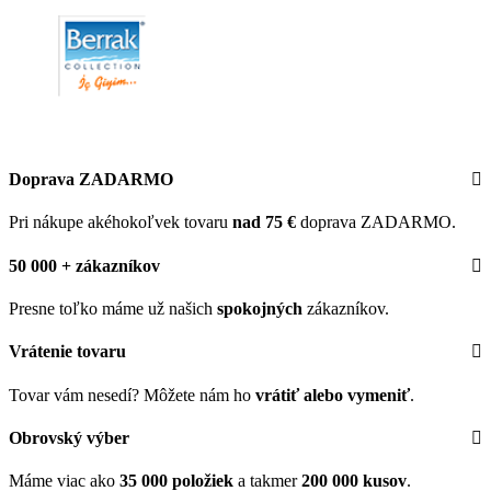
Doprava ZADARMO
Pri nákupe akéhokoľvek tovaru
nad 75 €
doprava ZADARMO.
50 000 + zákazníkov
Presne toľko máme už našich
spokojných
zákazníkov.
Vrátenie tovaru
Tovar vám nesedí? Môžete nám ho
vrátiť alebo vymeniť
.
Obrovský výber
Máme viac ako
35 000 položiek
a takmer
200 000 kusov
.