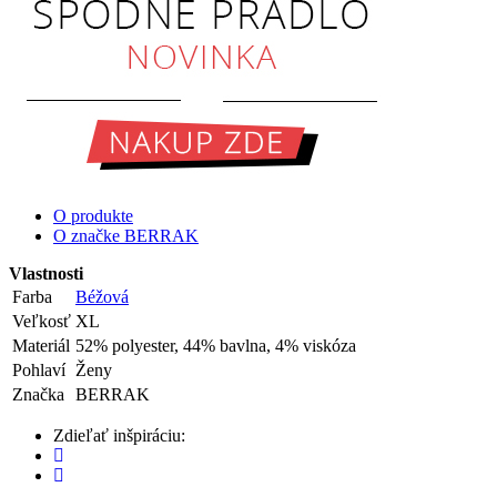
O produkte
O značke BERRAK
Vlastnosti
Farba
Béžová
Veľkosť
XL
Materiál
52% polyester, 44% bavlna, 4% viskóza
Pohlaví
Ženy
Značka
BERRAK
Zdieľať inšpiráciu: