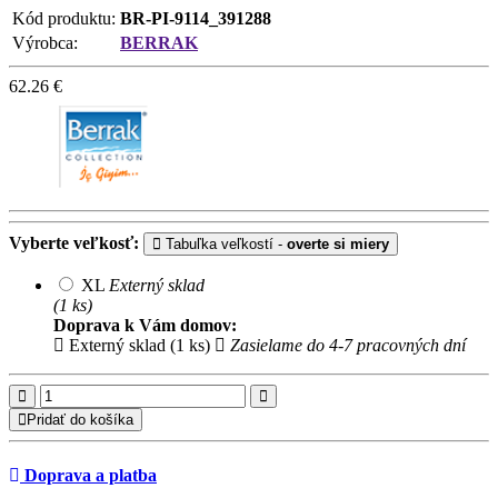
Kód produktu:
BR-PI-9114_391288
Výrobca:
BERRAK
62.26
€
Vyberte veľkosť:
Tabuľka veľkostí -
overte si miery
XL
Externý sklad
(1 ks)
Doprava k Vám domov:
Externý sklad (1 ks)
Zasielame do 4-7 pracovných dní
Pridať do košíka
Doprava a platba