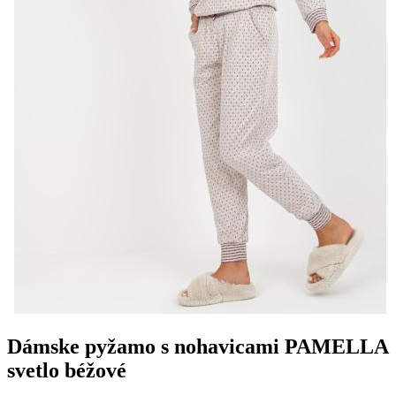
Dámske pyžamo s nohavicami PAMELLA
svetlo béžové