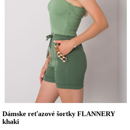
Dámske reťazové šortky FLANNERY
khaki