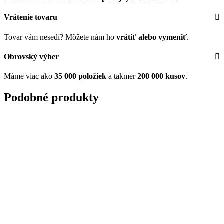
Vrátenie tovaru
Tovar vám nesedí? Môžete nám ho
vrátiť alebo vymeniť
.
Obrovský výber
Máme viac ako
35 000 položiek
a takmer
200 000 kusov
.
Podobné produkty