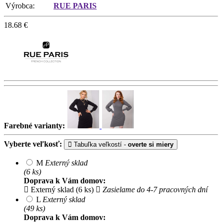
Výrobca:
RUE PARIS
18.68
€
Farebné varianty:
Vyberte veľkosť:
Tabuľka veľkostí -
overte si miery
M
Externý sklad
(6 ks)
Doprava k Vám domov:
Externý sklad (6 ks)
Zasielame do 4-7 pracovných dní
L
Externý sklad
(49 ks)
Doprava k Vám domov: