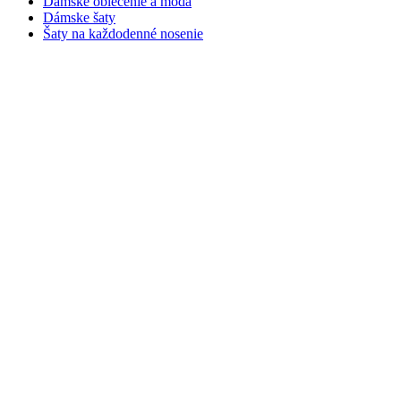
Dámske oblečenie a móda
Dámske šaty
Šaty na každodenné nosenie