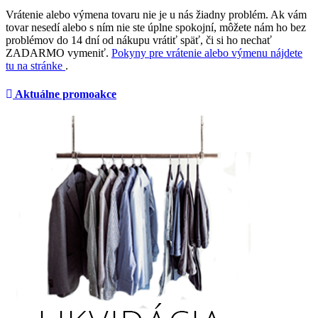
Vrátenie alebo výmena tovaru nie je u nás žiadny problém. Ak vám
tovar nesedí alebo s ním nie ste úplne spokojní, môžete nám ho bez
problémov do 14 dní od nákupu vrátiť späť, či si ho nechať
ZADARMO vymeniť.
Pokyny pre vrátenie alebo výmenu nájdete
tu na stránke
.
Aktuálne promoakce