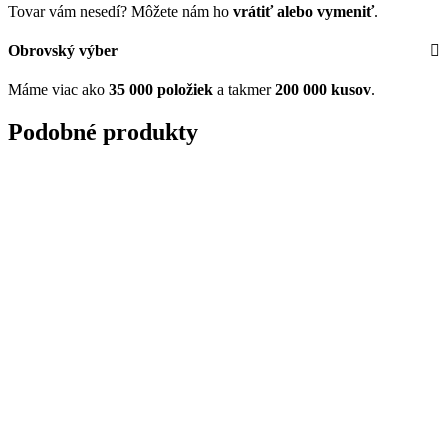
Tovar vám nesedí? Môžete nám ho
vrátiť alebo vymeniť
.
Obrovský výber
Máme viac ako
35 000 položiek
a takmer
200 000 kusov
.
Podobné produkty