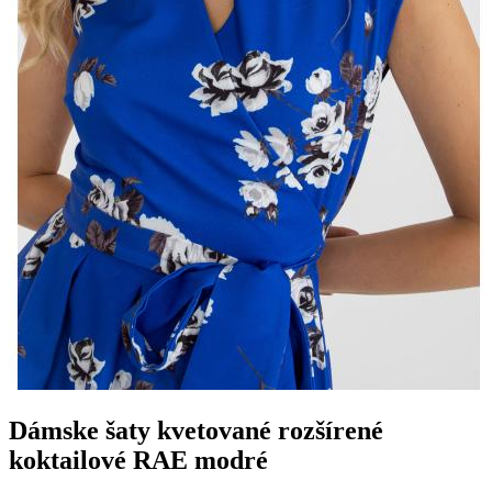
Dámske šaty kvetované rozšírené
koktailové RAE modré