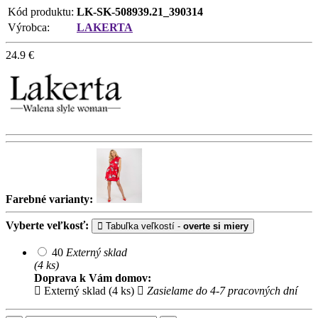
Kód produktu:
LK-SK-508939.21_390314
Výrobca:
LAKERTA
24.9
€
Farebné varianty:
Vyberte veľkosť:
Tabuľka veľkostí -
overte si miery
40
Externý sklad
(4 ks)
Doprava k Vám domov:
Externý sklad (4 ks)
Zasielame do 4-7 pracovných dní