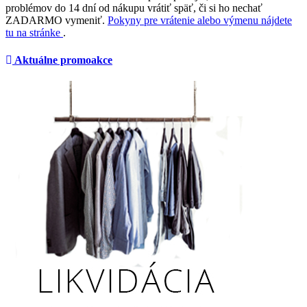
problémov do 14 dní od nákupu vrátiť späť, či si ho nechať
ZADARMO vymeniť.
Pokyny pre vrátenie alebo výmenu nájdete
tu na stránke
.
Aktuálne promoakce