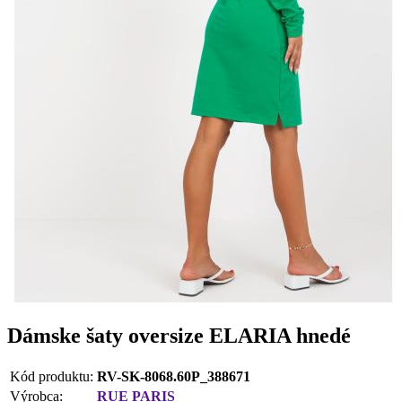
Dámske šaty oversize ELARIA hnedé
Kód produktu:
RV-SK-8068.60P_388671
Výrobca:
RUE PARIS