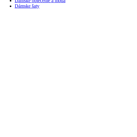
Dámske oblečenie a móda
Dámske šaty