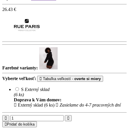
26.43
€
Farebné varianty:
Vyberte veľkosť:
Tabuľka veľkostí -
overte si miery
S
Externý sklad
(6 ks)
Doprava k Vám domov:
Externý sklad (6 ks)
Zasielame do 4-7 pracovných dní
Pridať do košíka