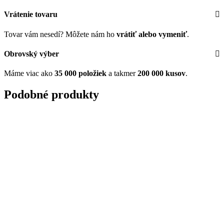
Vrátenie tovaru
Tovar vám nesedí? Môžete nám ho
vrátiť alebo vymeniť
.
Obrovský výber
Máme viac ako
35 000 položiek
a takmer
200 000 kusov
.
Podobné produkty