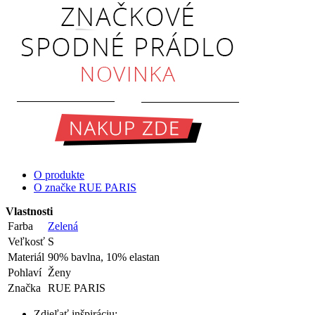
O produkte
O značke RUE PARIS
Vlastnosti
Farba
Zelená
Veľkosť
S
Materiál
90% bavlna, 10% elastan
Pohlaví
Ženy
Značka
RUE PARIS
Zdieľať inšpiráciu: