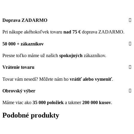
Doprava ZADARMO
Pri nákupe akéhokoľvek tovaru
nad 75 €
doprava ZADARMO.
50 000 + zákazníkov
Presne toľko máme už našich
spokojných
zákazníkov.
Vrátenie tovaru
Tovar vám nesedí? Môžete nám ho
vrátiť alebo vymeniť
.
Obrovský výber
Máme viac ako
35 000 položiek
a takmer
200 000 kusov
.
Podobné produkty