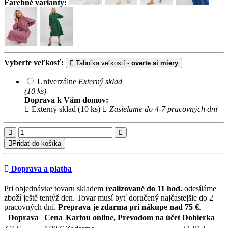
Farebné varianty:
Vyberte veľkosť:
Tabuľka veľkostí -
overte si miery
Univerzálne
Externý sklad
(10 ks)
Doprava k Vám domov:
Externý sklad (10 ks)
Zasielame do 4-7 pracovných dní
Pridať do košíka
Doprava a platba
Pri objednávke tovaru skladem
realizované do 11 hod.
odesíláme
zboží ještě tentýž den. Tovar musí byť doručený najčastejšie do 2
pracovných dní.
Preprava je zdarma pri nákupe nad 75 €
.
Doprava
Cena
Kartou online, Prevodom na účet
Dobierka