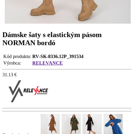
Dámske šaty s elastickým pásom
NORMAN bordó
Kód produktu:
RV-SK-8336.12P_391534
Výrobca:
RELEVANCE
31.13
€