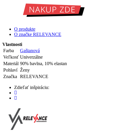
O produkte
O značke RELEVANCE
Vlastnosti
Farba
Gaštanová
Veľkosť
Univerzálne
Materiál
90% bavlna, 10% elastan
Pohlaví
Ženy
Značka
RELEVANCE
Zdieľať inšpiráciu: