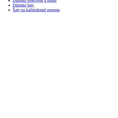
Dámske oblečenie a móda
Dámske šaty
Šaty na každodenné nosenie