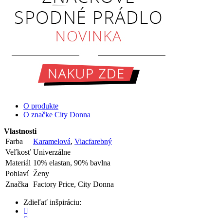
O produkte
O značke City Donna
Vlastnosti
Farba
Karamelová
,
Viacfarebný
Veľkosť
Univerzálne
Materiál
10% elastan, 90% bavlna
Pohlaví
Ženy
Značka
Factory Price, City Donna
Zdieľať inšpiráciu: