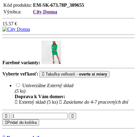
Kód produktu:
EM-SK-673.78P_389655
Výrobca:
City Donna
15.57
€
Farebné varianty:
Vyberte veľkosť:
Tabuľka veľkostí -
overte si miery
Univerzálne
Externý sklad
(5 ks)
Doprava k Vám domov:
Externý sklad (5 ks)
Zasielame do 4-7 pracovných dní
Pridať do košíka