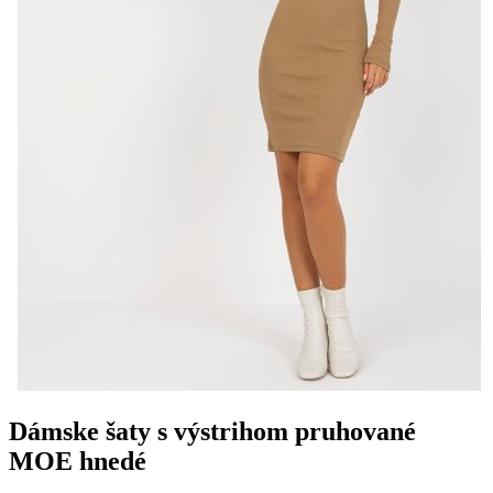
Dámske šaty s výstrihom pruhované
MOE hnedé