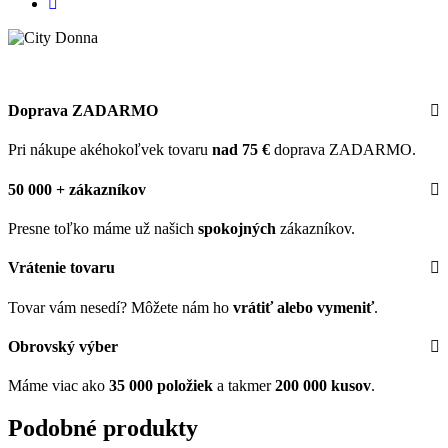
Doprava ZADARMO
Pri nákupe akéhokoľvek tovaru
nad 75 €
doprava ZADARMO.
50 000 + zákazníkov
Presne toľko máme už našich
spokojných
zákazníkov.
Vrátenie tovaru
Tovar vám nesedí? Môžete nám ho
vrátiť alebo vymeniť
.
Obrovský výber
Máme viac ako
35 000 položiek
a takmer
200 000 kusov
.
Podobné produkty