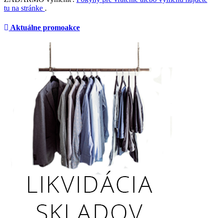
tu na stránke
.
Aktuálne promoakce