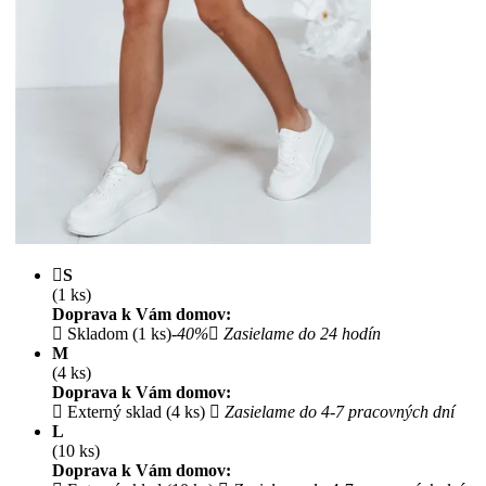
S
(1 ks)
Doprava k Vám domov:
Skladom (1 ks)
-40%
Zasielame do 24 hodín
M
(4 ks)
Doprava k Vám domov:
Externý sklad (4 ks)
Zasielame do 4-7 pracovných dní
L
(10 ks)
Doprava k Vám domov: