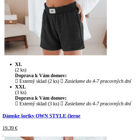
XL
(2 ks)
Doprava k Vám domov:
Externý sklad (2 ks)
Zasielame do 4-7 pracovných dní
XXL
(3 ks)
Doprava k Vám domov:
Externý sklad (3 ks)
Zasielame do 4-7 pracovných dní
Dámske šortky OWN STYLE čierne
19.39
€