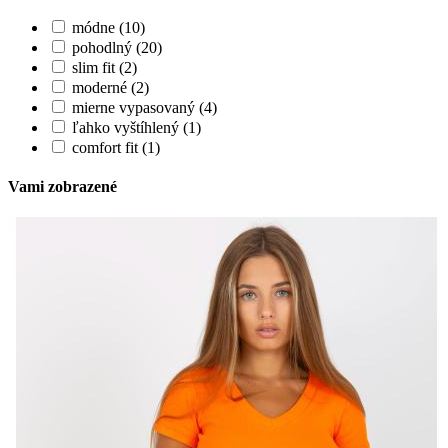
módne (10)
pohodlný (20)
slim fit (2)
moderné (2)
mierne vypasovaný (4)
ľahko vyštíhlený (1)
comfort fit (1)
Vami zobrazené