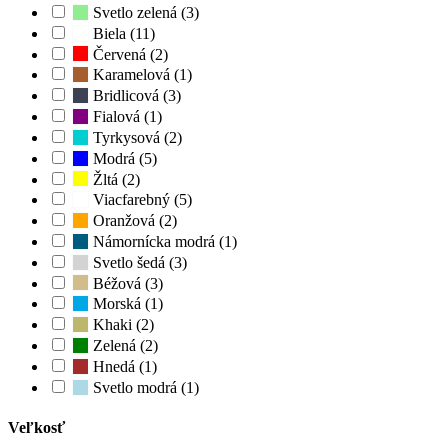
Svetlo zelená (3)
Biela (11)
Červená (2)
Karamelová (1)
Bridlicová (3)
Fialová (1)
Tyrkysová (2)
Modrá (5)
Žltá (2)
Viacfarebný (5)
Oranžová (2)
Námornícka modrá (1)
Svetlo šedá (3)
Béžová (3)
Morská (1)
Khaki (2)
Zelená (2)
Hnedá (1)
Svetlo modrá (1)
Veľkosť