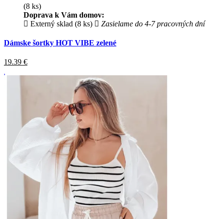
(8 ks)
Doprava k Vám domov:
Externý sklad (8 ks)
Zasielame do 4-7 pracovných dní
Dámske šortky HOT VIBE zelené
19.39
€