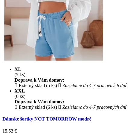
XL
(5 ks)
Doprava k Vám domov:
Externý sklad (5 ks)
Zasielame do 4-7 pracovných dní
XXL
(6 ks)
Doprava k Vám domov:
Externý sklad (6 ks)
Zasielame do 4-7 pracovných dní
Dámske šortky NOT TOMORROW modré
15.53
€