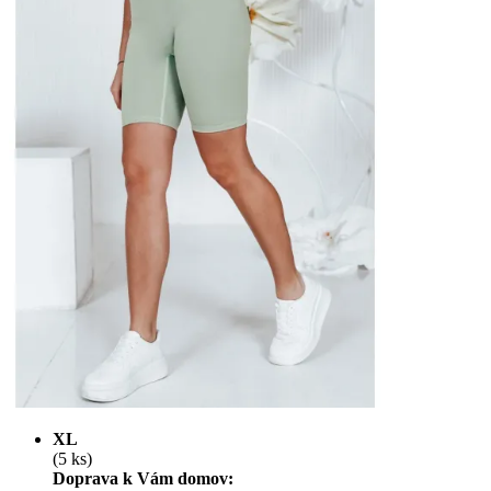
XL
(5 ks)
Doprava k Vám domov: