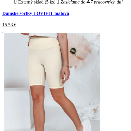
Externý sklad (5 ks)
Zasielame do 4-7 pracovných dní
Dámske šortky LOVIFIT mätová
15.53
€