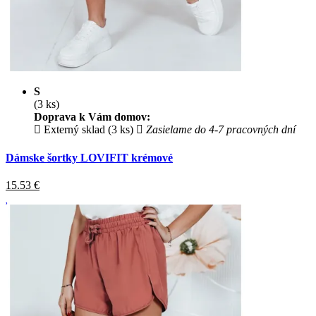
S
(3 ks)
Doprava k Vám domov:
Externý sklad (3 ks)
Zasielame do 4-7 pracovných dní
Dámske šortky LOVIFIT krémové
15.53
€