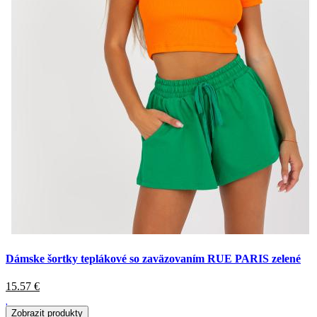
Dámske šortky teplákové so zaväzovaním RUE PARIS zelené
15.57
€
Zobrazit produkty