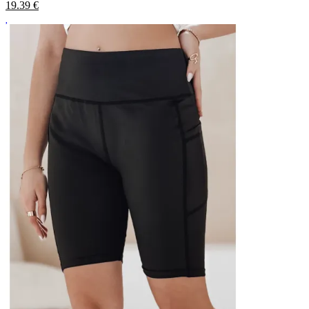
19.39
€