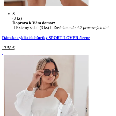
S
(3 ks)
Doprava k Vám domov:
Externý sklad (3 ks)
Zasielame do 4-7 pracovných dní
Dámske cyklistické šortky SPORT LOVER čierne
13.58
€