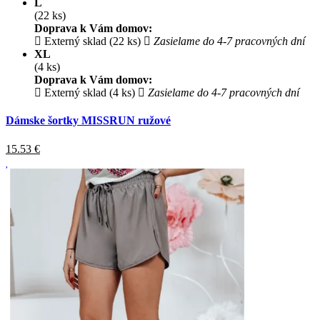
L
(22 ks)
Doprava k Vám domov:
Externý sklad (22 ks)
Zasielame do 4-7 pracovných dní
XL
(4 ks)
Doprava k Vám domov:
Externý sklad (4 ks)
Zasielame do 4-7 pracovných dní
Dámske šortky MISSRUN ružové
15.53
€