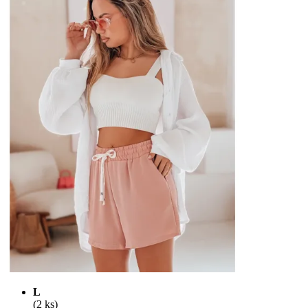
L
(2 ks)