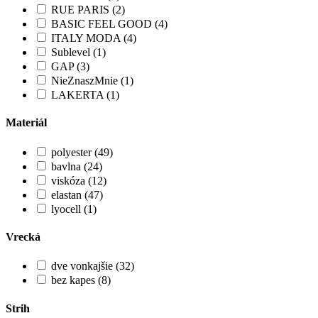
RUE PARIS (2)
BASIC FEEL GOOD (4)
ITALY MODA (4)
Sublevel (1)
GAP (3)
NieZnaszMnie (1)
LAKERTA (1)
Materiál
polyester (49)
bavlna (24)
viskóza (12)
elastan (47)
lyocell (1)
Vrecká
dve vonkajšie (32)
bez kapes (8)
Strih