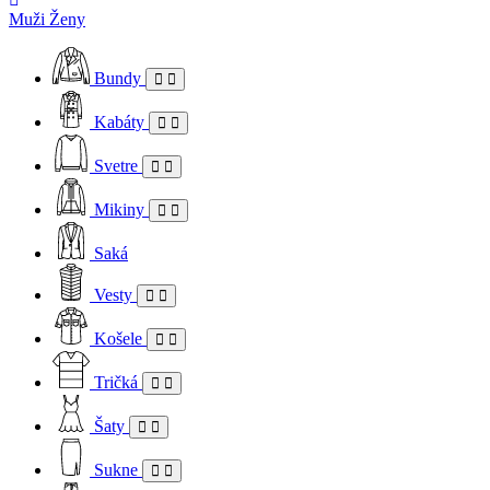
Muži
Ženy
Bundy
Kabáty
Svetre
Mikiny
Saká
Vesty
Košele
Tričká
Šaty
Sukne