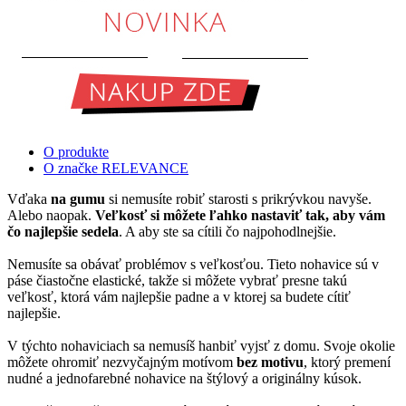
O produkte
O značke RELEVANCE
Vďaka
na gumu
si nemusíte robiť starosti s prikrývkou navyše.
Alebo naopak.
Veľkosť si môžete ľahko nastaviť tak, aby vám
čo najlepšie sedela
. A aby ste sa cítili čo najpohodlnejšie.
Nemusíte sa obávať problémov s veľkosťou. Tieto nohavice sú v
páse čiastočne elastické, takže si môžete vybrať presne takú
veľkosť, ktorá vám najlepšie padne a v ktorej sa budete cítiť
najlepšie.
V týchto nohaviciach sa nemusíš hanbiť vyjsť z domu. Svoje okolie
môžete ohromiť nezvyčajným motívom
bez motivu
, ktorý premení
nudné a jednofarebné nohavice na štýlový a originálny kúsok.