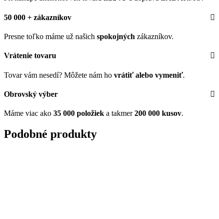
50 000 + zákazníkov
Presne toľko máme už našich
spokojných
zákazníkov.
Vrátenie tovaru
Tovar vám nesedí? Môžete nám ho
vrátiť alebo vymeniť
.
Obrovský výber
Máme viac ako
35 000 položiek
a takmer
200 000 kusov
.
Podobné produkty