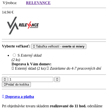
Výrobca:
RELEVANCE
14.94
€
Vyberte veľkosť:
Tabuľka veľkostí -
overte si miery
S
Externý sklad
(2 ks)
Doprava k Vám domov:
Externý sklad (2 ks)
Zasielame do 4-7 pracovných dní
Pridať do košíka
Doprava a platba
Pri objednávke tovaru skladem
realizované do 11 hod.
odesíláme