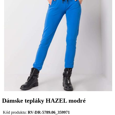
Dámske tepláky HAZEL modré
Kód produktu:
RV-DR-5789.06_359971