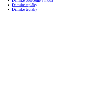
Dámske oblečenie a móda
Dámske tepláky
Dámske tepláky