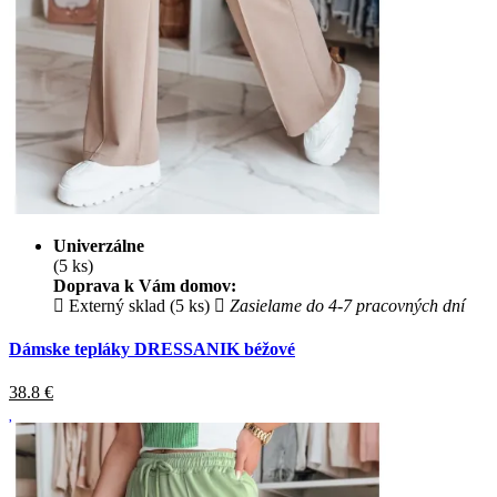
Univerzálne
(5 ks)
Doprava k Vám domov:
Externý sklad (5 ks)
Zasielame do 4-7 pracovných dní
Dámske tepláky DRESSANIK béžové
38.8
€