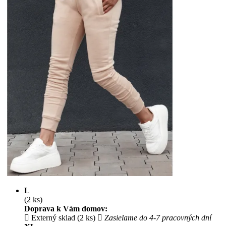
L
(2 ks)
Doprava k Vám domov:
Externý sklad (2 ks)
Zasielame do 4-7 pracovných dní