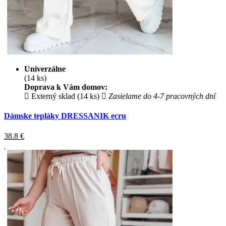
Univerzálne
(14 ks)
Doprava k Vám domov:
Externý sklad (14 ks)
Zasielame do 4-7 pracovných dní
Dámske tepláky DRESSANIK ecru
38.8
€