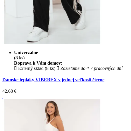
Univerzálne
(8 ks)
Doprava k Vám domov:
Externý sklad (8 ks)
Zasielame do 4-7 pracovných dní
Dámske tepláky VIBEBEX v jednej veľkosti čierne
42.68
€