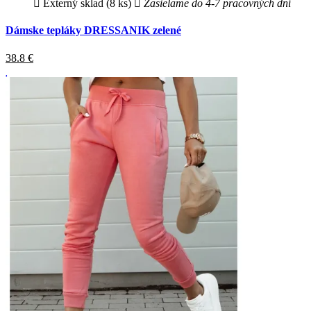
Externý sklad (8 ks)
Zasielame do 4-7 pracovných dní
Dámske tepláky DRESSANIK zelené
38.8
€