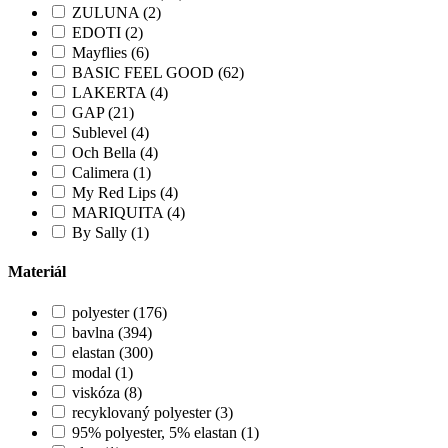
ZULUNA (2)
EDOTI (2)
Mayflies (6)
BASIC FEEL GOOD (62)
LAKERTA (4)
GAP (21)
Sublevel (4)
Och Bella (4)
Calimera (1)
My Red Lips (4)
MARIQUITA (4)
By Sally (1)
Materiál
polyester (176)
bavlna (394)
elastan (300)
modal (1)
viskóza (8)
recyklovaný polyester (3)
95% polyester, 5% elastan (1)