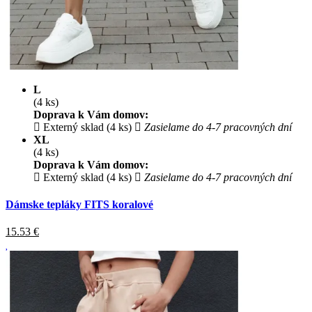
L
(4 ks)
Doprava k Vám domov:
Externý sklad (4 ks)
Zasielame do 4-7 pracovných dní
XL
(4 ks)
Doprava k Vám domov:
Externý sklad (4 ks)
Zasielame do 4-7 pracovných dní
Dámske tepláky FITS koralové
15.53
€