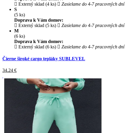
Externý sklad (4 ks)
Zasielame do 4-7 pracovných dní
S
(5 ks)
Doprava k Vám domov:
Externý sklad (5 ks)
Zasielame do 4-7 pracovných dní
M
(6 ks)
Doprava k Vám domov:
Externý sklad (6 ks)
Zasielame do 4-7 pracovných dní
Čierne široké cargo tepláky SUBLEVEL
34.24
€