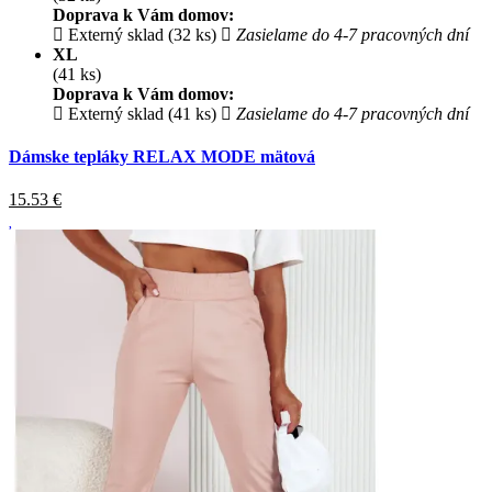
Doprava k Vám domov:
Externý sklad (32 ks)
Zasielame do 4-7 pracovných dní
XL
(41 ks)
Doprava k Vám domov:
Externý sklad (41 ks)
Zasielame do 4-7 pracovných dní
Dámske tepláky RELAX MODE mätová
15.53
€