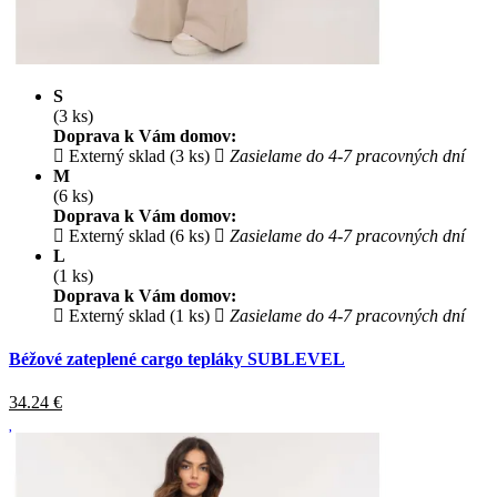
S
(3 ks)
Doprava k Vám domov:
Externý sklad (3 ks)
Zasielame do 4-7 pracovných dní
M
(6 ks)
Doprava k Vám domov:
Externý sklad (6 ks)
Zasielame do 4-7 pracovných dní
L
(1 ks)
Doprava k Vám domov:
Externý sklad (1 ks)
Zasielame do 4-7 pracovných dní
Béžové zateplené cargo tepláky SUBLEVEL
34.24
€