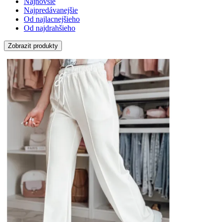
Najnovšie
Najpredávanejšie
Od najlacnejšieho
Od najdrahšieho
Zobrazit produkty