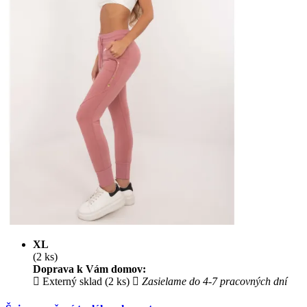
XL
(2 ks)
Doprava k Vám domov:
Externý sklad (2 ks)
Zasielame do 4-7 pracovných dní