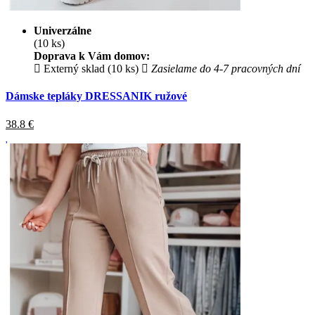
Univerzálne
(10 ks)
Doprava k Vám domov:
Externý sklad (10 ks)
Zasielame do 4-7 pracovných dní
Dámske tepláky DRESSANIK ružové
38.8
€