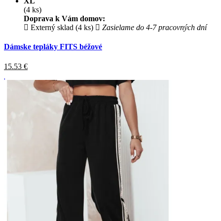
XL
(4 ks)
Doprava k Vám domov:
Externý sklad (4 ks)
Zasielame do 4-7 pracovných dní
Dámske tepláky FITS béžové
15.53
€