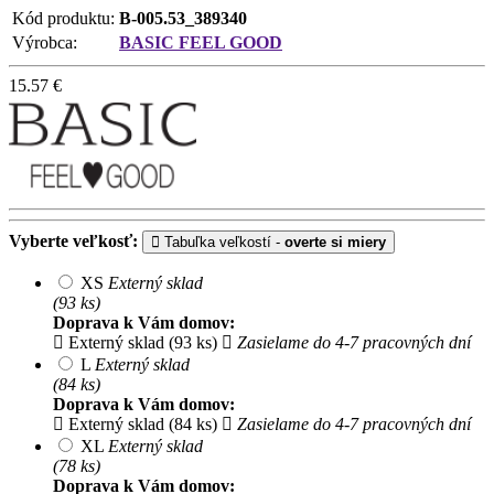
Kód produktu:
B-005.53_389340
Výrobca:
BASIC FEEL GOOD
15.57
€
Vyberte veľkosť:
Tabuľka veľkostí -
overte si miery
XS
Externý sklad
(93 ks)
Doprava k Vám domov:
Externý sklad (93 ks)
Zasielame do 4-7 pracovných dní
L
Externý sklad
(84 ks)
Doprava k Vám domov:
Externý sklad (84 ks)
Zasielame do 4-7 pracovných dní
XL
Externý sklad
(78 ks)
Doprava k Vám domov: