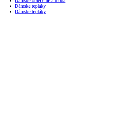
Dámske oblečenie a móda
Dámske tepláky
Dámske tepláky