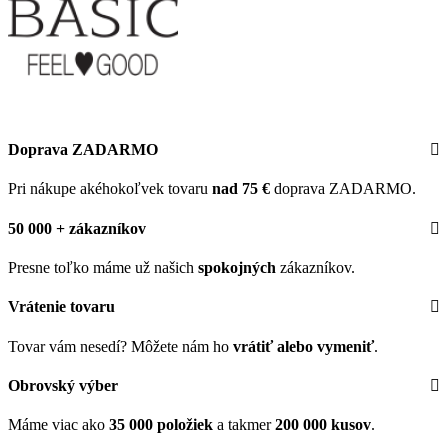
Doprava ZADARMO
Pri nákupe akéhokoľvek tovaru
nad 75 €
doprava ZADARMO.
50 000 + zákazníkov
Presne toľko máme už našich
spokojných
zákazníkov.
Vrátenie tovaru
Tovar vám nesedí? Môžete nám ho
vrátiť alebo vymeniť
.
Obrovský výber
Máme viac ako
35 000 položiek
a takmer
200 000 kusov
.