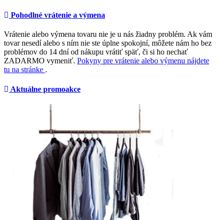
Pohodlné vrátenie a výmena
Vrátenie alebo výmena tovaru nie je u nás žiadny problém. Ak vám
tovar nesedí alebo s ním nie ste úplne spokojní, môžete nám ho bez
problémov do 14 dní od nákupu vrátiť späť, či si ho nechať
ZADARMO vymeniť.
Pokyny pre vrátenie alebo výmenu nájdete
tu na stránke
.
Aktuálne promoakce