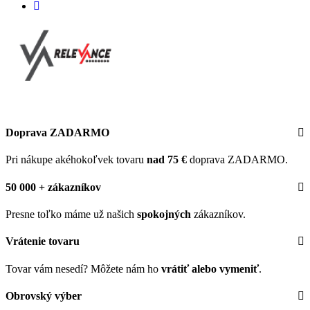
Doprava ZADARMO
Pri nákupe akéhokoľvek tovaru
nad 75 €
doprava ZADARMO.
50 000 + zákazníkov
Presne toľko máme už našich
spokojných
zákazníkov.
Vrátenie tovaru
Tovar vám nesedí? Môžete nám ho
vrátiť alebo vymeniť
.
Obrovský výber