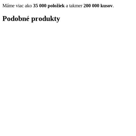
Máme viac ako
35 000 položiek
a takmer
200 000 kusov
.
Podobné produkty