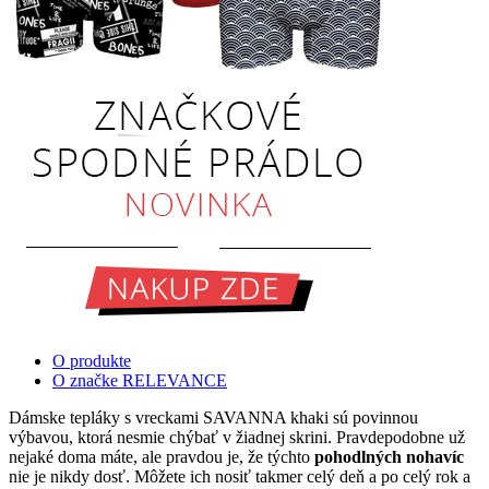
O produkte
O značke RELEVANCE
Dámske tepláky s vreckami SAVANNA khaki sú povinnou
výbavou, ktorá nesmie chýbať v žiadnej skrini. Pravdepodobne už
nejaké doma máte, ale pravdou je, že týchto
pohodlných nohavíc
nie je nikdy dosť. Môžete ich nosiť takmer celý deň a po celý rok a