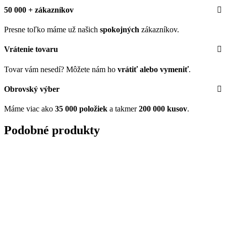
50 000 + zákazníkov
Presne toľko máme už našich
spokojných
zákazníkov.
Vrátenie tovaru
Tovar vám nesedí? Môžete nám ho
vrátiť alebo vymeniť
.
Obrovský výber
Máme viac ako
35 000 položiek
a takmer
200 000 kusov
.
Podobné produkty