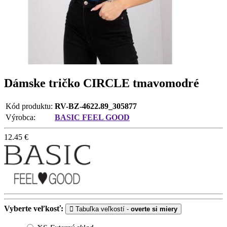
Dámske tričko CIRCLE tmavomodré
Kód produktu:
RV-BZ-4622.89_305877
Výrobca:
BASIC FEEL GOOD
12.45
€
Vyberte veľkosť:
Tabuľka veľkostí -
overte si miery