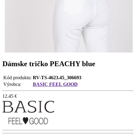
Dámske tričko PEACHY blue
Kód produktu:
RV-TS-4623.45_306693
Výrobca:
BASIC FEEL GOOD
12.45
€