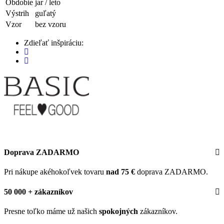
Obdobie
jar / leto
Výstrih
guľatý
Vzor
bez vzoru
Zdieľať inšpiráciu:
Doprava ZADARMO
Pri nákupe akéhokoľvek tovaru
nad 75 €
doprava ZADARMO.
50 000 + zákazníkov
Presne toľko máme už našich
spokojných
zákazníkov.