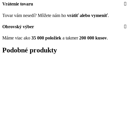
Vrátenie tovaru
Tovar vám nesedí? Môžete nám ho
vrátiť alebo vymeniť
.
Obrovský výber
Máme viac ako
35 000 položiek
a takmer
200 000 kusov
.
Podobné produkty