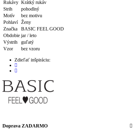
Rukávy
Krátký rukáv
Strih
pohodlný
Motív
bez motivu
Pohlaví
Ženy
Značka
BASIC FEEL GOOD
Obdobie
jar / leto
Výstrih
guľatý
Vzor
bez vzoru
Zdieľať inšpiráciu:
Doprava ZADARMO