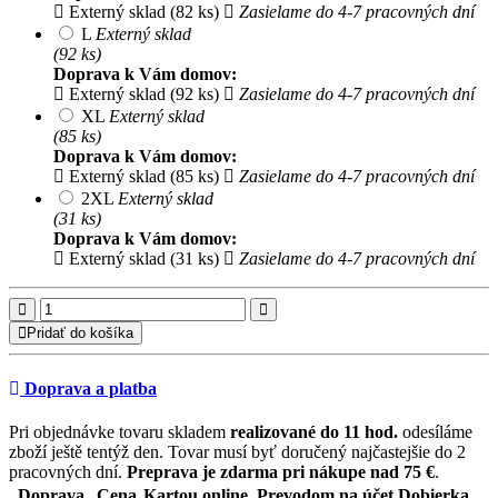
Externý sklad (82 ks)
Zasielame do 4-7 pracovných dní
L
Externý sklad
(92 ks)
Doprava k Vám domov:
Externý sklad (92 ks)
Zasielame do 4-7 pracovných dní
XL
Externý sklad
(85 ks)
Doprava k Vám domov:
Externý sklad (85 ks)
Zasielame do 4-7 pracovných dní
2XL
Externý sklad
(31 ks)
Doprava k Vám domov:
Externý sklad (31 ks)
Zasielame do 4-7 pracovných dní
Pridať do košíka
Doprava a platba
Pri objednávke tovaru skladem
realizované do 11 hod.
odesíláme
zboží ještě tentýž den. Tovar musí byť doručený najčastejšie do 2
pracovných dní.
Preprava je zdarma pri nákupe nad 75 €
.
Doprava
Cena
Kartou online, Prevodom na účet
Dobierka