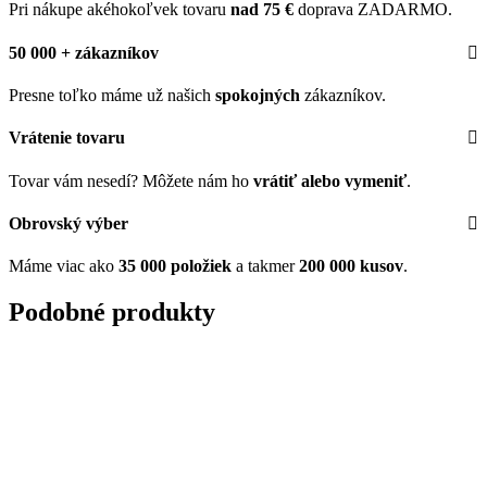
Pri nákupe akéhokoľvek tovaru
nad 75 €
doprava ZADARMO.
50 000 + zákazníkov
Presne toľko máme už našich
spokojných
zákazníkov.
Vrátenie tovaru
Tovar vám nesedí? Môžete nám ho
vrátiť alebo vymeniť
.
Obrovský výber
Máme viac ako
35 000 položiek
a takmer
200 000 kusov
.
Podobné produkty