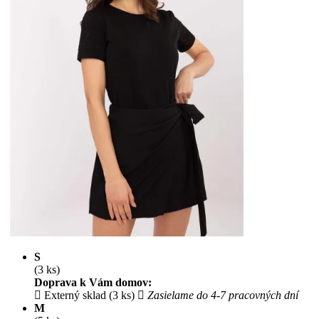
S
(3 ks)
Doprava k Vám domov:
Externý sklad (3 ks)
Zasielame do 4-7 pracovných dní
M