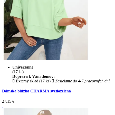
Univerzálne
(17 ks)
Doprava k Vám domov:
Externý sklad (17 ks)
Zasielame do 4-7 pracovných dní
Dámska blúzka CHARMA svetlozelená
27.15
€