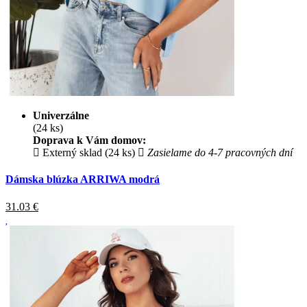
Univerzálne
(24 ks)
Doprava k Vám domov:
Externý sklad (24 ks)
Zasielame do 4-7 pracovných dní
Dámska blúzka ARRIWA modrá
31.03
€