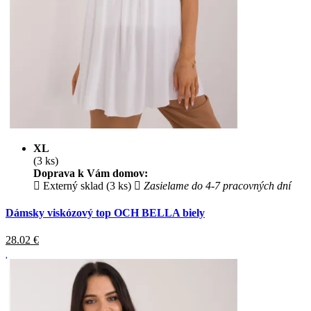
XL
(3 ks)
Doprava k Vám domov:
Externý sklad (3 ks)
Zasielame do 4-7 pracovných dní
Dámsky viskózový top OCH BELLA biely
28.02
€