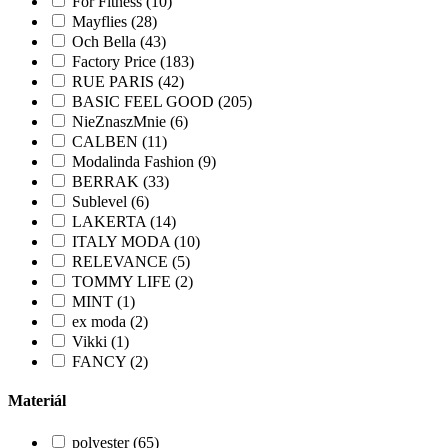
For Fitness (10)
Mayflies (28)
Och Bella (43)
Factory Price (183)
RUE PARIS (42)
BASIC FEEL GOOD (205)
NieZnaszMnie (6)
CALBEN (11)
Modalinda Fashion (9)
BERRAK (33)
Sublevel (6)
LAKERTA (14)
ITALY MODA (10)
RELEVANCE (5)
TOMMY LIFE (2)
MINT (1)
ex moda (2)
Vikki (1)
FANCY (2)
Materiál
polyester (65)