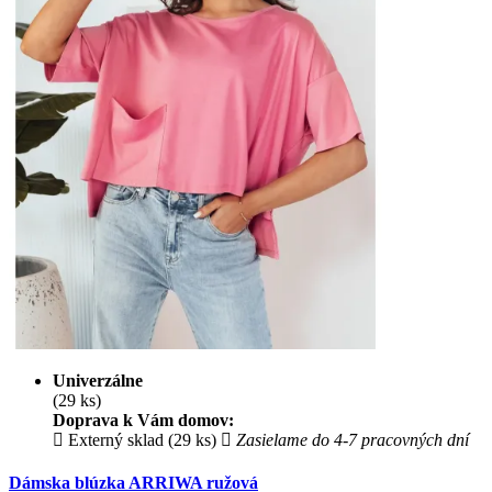
Univerzálne
(29 ks)
Doprava k Vám domov:
Externý sklad (29 ks)
Zasielame do 4-7 pracovných dní
Dámska blúzka ARRIWA ružová