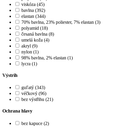
viskóza (45)
bavlna (392)
elastan (344)
70% bavlna, 23% poliester, 7% elastan (3)
polyamid (18)
česaná bavlna (8)
umelá koža (4)
akryl (9)
nylon (1)
98% bavlna, 2% elastan (1)
lycra (1)
Výstrih
guľatý (343)
véčkový (96)
bez výstřihu (21)
Ochrana hlavy
bez kapuce (2)