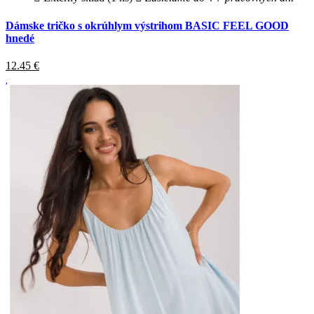
Dámske tričko s okrúhlym výstrihom BASIC FEEL GOOD
hnedé
12.45
€