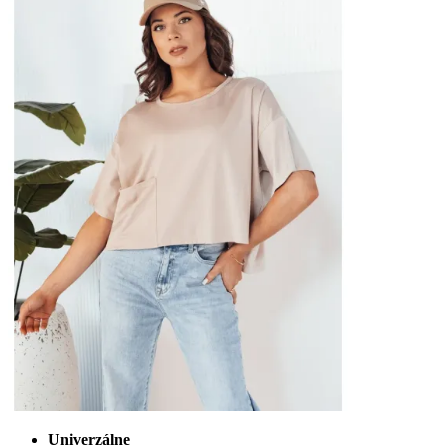
Univerzálne