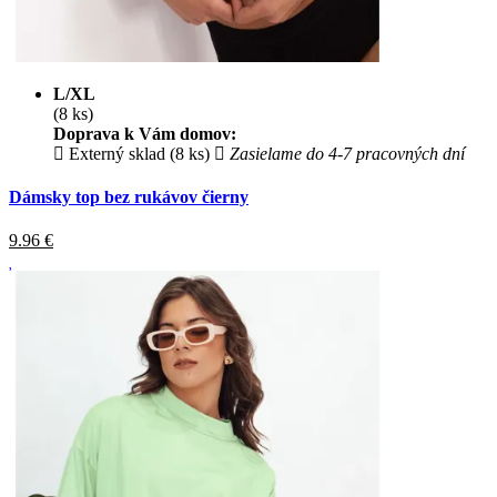
L/XL
(8 ks)
Doprava k Vám domov:
Externý sklad (8 ks)
Zasielame do 4-7 pracovných dní
Dámsky top bez rukávov čierny
9.96
€