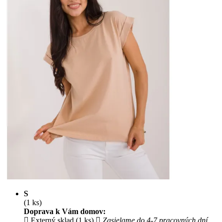
S
(1 ks)
Doprava k Vám domov:
Externý sklad (1 ks)
Zasielame do 4-7 pracovných dní