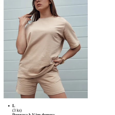
L
(3 ks)
Doprava k Vám domov: