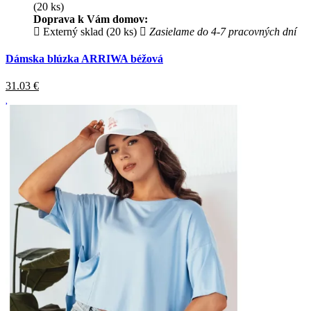
(20 ks)
Doprava k Vám domov:
Externý sklad (20 ks)
Zasielame do 4-7 pracovných dní
Dámska blúzka ARRIWA béžová
31.03
€