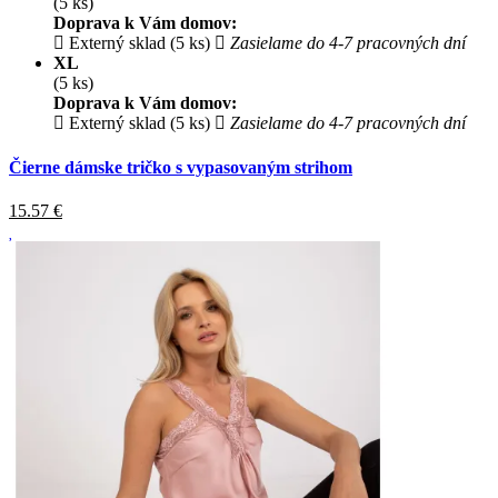
(5 ks)
Doprava k Vám domov:
Externý sklad (5 ks)
Zasielame do 4-7 pracovných dní
XL
(5 ks)
Doprava k Vám domov:
Externý sklad (5 ks)
Zasielame do 4-7 pracovných dní
Čierne dámske tričko s vypasovaným strihom
15.57
€