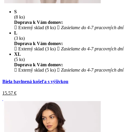
S
(8 ks)
Doprava k Vám domov:
Externý sklad (8 ks)
Zasielame do 4-7 pracovných dní
L
(3 ks)
Doprava k Vám domov:
Externý sklad (3 ks)
Zasielame do 4-7 pracovných dní
XL
(5 ks)
Doprava k Vám domov:
Externý sklad (5 ks)
Zasielame do 4-7 pracovných dní
Biela bavlnená košeľa s výšivkou
15.57
€