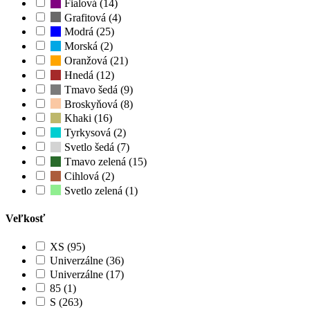
Fialová (14)
Grafitová (4)
Modrá (25)
Morská (2)
Oranžová (21)
Hnedá (12)
Tmavo šedá (9)
Broskyňová (8)
Khaki (16)
Tyrkysová (2)
Svetlo šedá (7)
Tmavo zelená (15)
Cihlová (2)
Svetlo zelená (1)
Veľkosť
XS (95)
Univerzálne (36)
Univerzálne (17)
85 (1)
S (263)