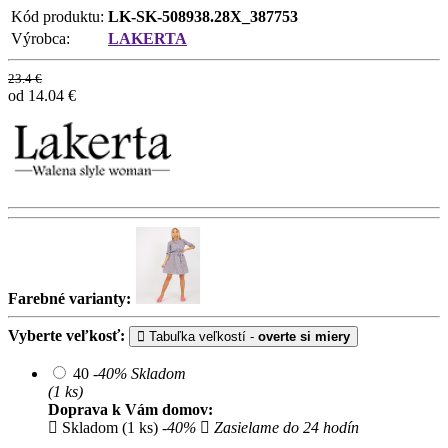
Kód produktu:
LK-SK-508938.28X_387753
Výrobca:
LAKERTA
23.4 €
od 14.04
€
Farebné varianty:
Vyberte veľkosť:
Tabuľka veľkostí -
overte si miery
40
-40%
Skladom
(1 ks)
Doprava k Vám domov:
Skladom (1 ks)
-40%
Zasielame do 24 hodín