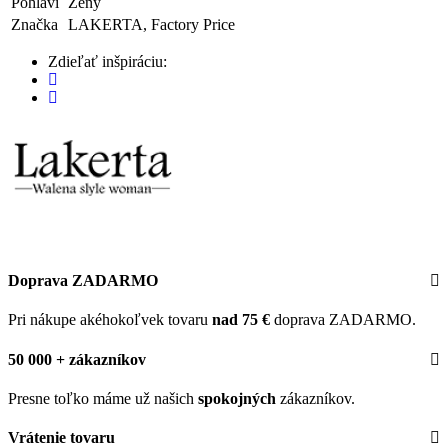
Pohlaví
Ženy
Značka
LAKERTA, Factory Price
Zdieľať inšpiráciu:
Doprava ZADARMO
Pri nákupe akéhokoľvek tovaru
nad 75 €
doprava ZADARMO.
50 000 + zákazníkov
Presne toľko máme už našich
spokojných
zákazníkov.
Vrátenie tovaru