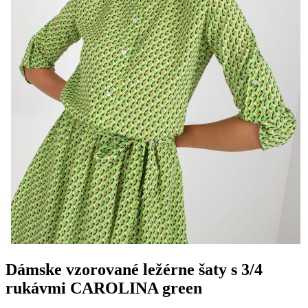
Dámske vzorované ležérne šaty s 3/4
rukávmi CAROLINA green