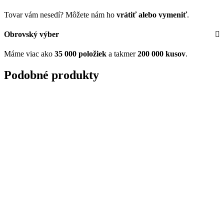
Tovar vám nesedí? Môžete nám ho
vrátiť alebo vymeniť
.
Obrovský výber
Máme viac ako
35 000 položiek
a takmer
200 000 kusov
.
Podobné produkty