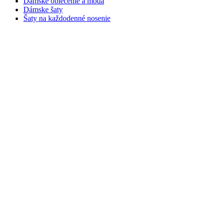
Dámske oblečenie a móda
Dámske šaty
Šaty na každodenné nosenie