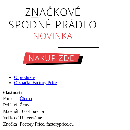
O produkte
O značke Factory Price
Vlastnosti
Farba
Čierna
Pohlaví
Ženy
Materiál
100% bavlna
Veľkosť
Univerzálne
Značka
Factory Price, factoryprice.eu