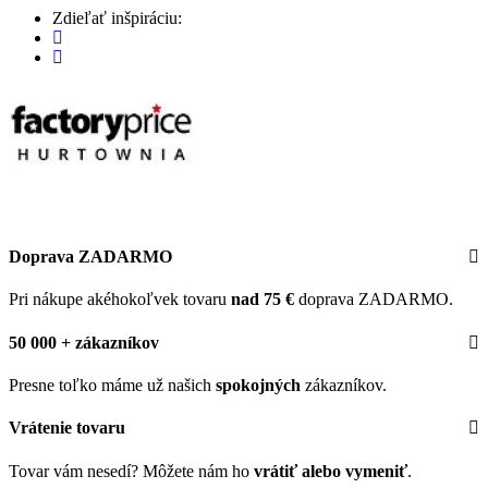
Zdieľať inšpiráciu:
Doprava ZADARMO
Pri nákupe akéhokoľvek tovaru
nad 75 €
doprava ZADARMO.
50 000 + zákazníkov
Presne toľko máme už našich
spokojných
zákazníkov.
Vrátenie tovaru
Tovar vám nesedí? Môžete nám ho
vrátiť alebo vymeniť
.