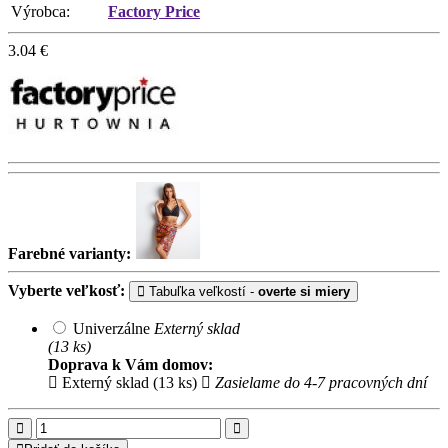
Výrobca:
Factory Price
3.04
€
Farebné varianty:
Vyberte veľkosť:
Tabuľka veľkostí -
overte si miery
Univerzálne
Externý sklad
(13 ks)
Doprava k Vám domov:
Externý sklad (13 ks)
Zasielame do 4-7 pracovných dní