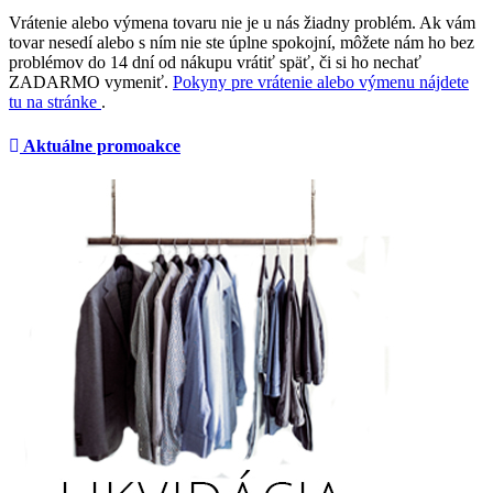
Vrátenie alebo výmena tovaru nie je u nás žiadny problém. Ak vám
tovar nesedí alebo s ním nie ste úplne spokojní, môžete nám ho bez
problémov do 14 dní od nákupu vrátiť späť, či si ho nechať
ZADARMO vymeniť.
Pokyny pre vrátenie alebo výmenu nájdete
tu na stránke
.
Aktuálne promoakce