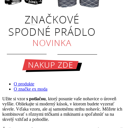
O produkte
O značke ex moda
Užite si vzor
s potlačou
, ktorý posunie vaše nohavice o úroveň
vyššie. Obliekajte si moderný kúsok, v ktorom budete vyzerať
skvele. Vďaka vzoru, ale aj samotnému strihu nohavíc. Môžete ich
kombinovať s rôznymi tričkami a mikinami a spoľahnúť sa na
skvelý vzhľad a pohodlie.