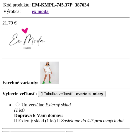
Kód produktu:
EM-KMPL-745.37P_387634
Výrobca:
ex moda
21.79
€
Farebné varianty:
Vyberte veľkosť:
Tabuľka veľkostí -
overte si miery
Univerzálne
Externý sklad
(1 ks)
Doprava k Vám domov:
Externý sklad (1 ks)
Zasielame do 4-7 pracovných dní