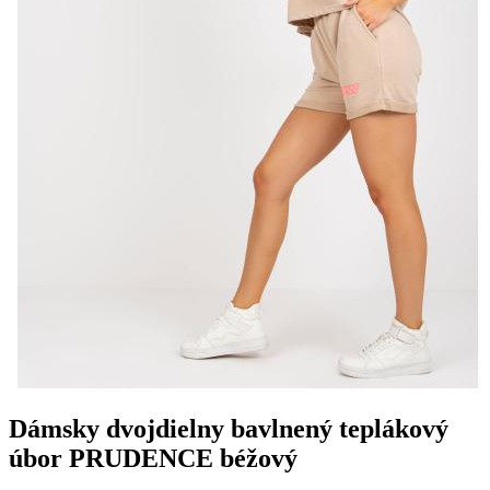
Dámsky dvojdielny bavlnený teplákový
úbor PRUDENCE béžový