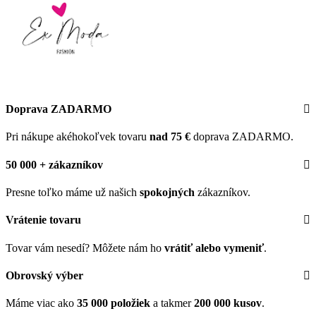
Doprava ZADARMO
Pri nákupe akéhokoľvek tovaru
nad 75 €
doprava ZADARMO.
50 000 + zákazníkov
Presne toľko máme už našich
spokojných
zákazníkov.
Vrátenie tovaru
Tovar vám nesedí? Môžete nám ho
vrátiť alebo vymeniť
.
Obrovský výber
Máme viac ako
35 000 položiek
a takmer
200 000 kusov
.