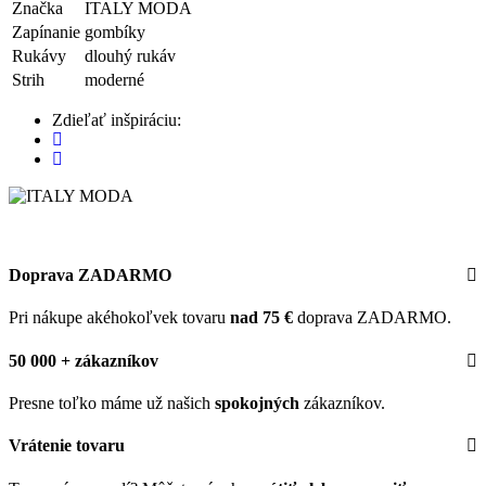
Značka
ITALY MODA
Zapínanie
gombíky
Rukávy
dlouhý rukáv
Strih
moderné
Zdieľať inšpiráciu:
Doprava ZADARMO
Pri nákupe akéhokoľvek tovaru
nad 75 €
doprava ZADARMO.
50 000 + zákazníkov
Presne toľko máme už našich
spokojných
zákazníkov.
Vrátenie tovaru