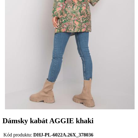
Dámsky kabát AGGIE khaki
Kód produktu:
DHJ-PL-6022A.26X_378036