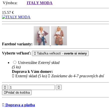
Výrobca:
ITALY MODA
15.57
€
Farebné varianty:
Vyberte veľkosť:
Tabuľka veľkostí -
overte si miery
Univerzálne
Externý sklad
(5 ks)
Doprava k Vám domov:
Externý sklad (5 ks)
Zasielame do 4-7 pracovných dní
Pridať do košíka
Doprava a platba