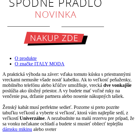
O produkte
O značke ITALY MODA
A praktická výhoda na záver: vďaka tomuto kúsku s priestrannými
vreckami nemusíte všade nosiť kabelku. Ak to veľkosť peňaženky,
mobilného telefónu alebo kľúčov umožňuje, vrecká
dve vonkajšie
poslúžia ako úložný priestor. A vy budete mať voľné ruky na
venčenie psa, držanie partnera alebo nosenie nákupných tašiek.
Ženský kabát musí perfektne sedieť. Pozorne si preto pozrite
tabuľku veľkostí a vyberte si veľkosť, ktorá vám najlepšie sedí, z
veľkostí
Univerzálne
. A nezabudnite na malú rezervu pre prípad, že
sa vonku nečakane ochladí a budete si musieť obliecť teplejšiu
dámsku mikinu
alebo sveter