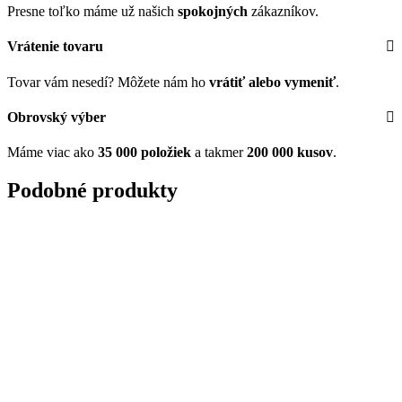
Presne toľko máme už našich
spokojných
zákazníkov.
Vrátenie tovaru
Tovar vám nesedí? Môžete nám ho
vrátiť alebo vymeniť
.
Obrovský výber
Máme viac ako
35 000 položiek
a takmer
200 000 kusov
.
Podobné produkty