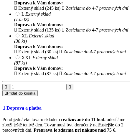
Doprava k Vám domov:
Externý sklad (245 ks)
Zasielame do 4-7 pracovných dní
L
Externý sklad
(135 ks)
Doprava k Vám domov:
Externý sklad (135 ks)
Zasielame do 4-7 pracovných dní
XL
Externý sklad
(30 ks)
Doprava k Vám domov:
Externý sklad (30 ks)
Zasielame do 4-7 pracovných dní
XXL
Externý sklad
(87 ks)
Doprava k Vám domov:
Externý sklad (87 ks)
Zasielame do 4-7 pracovných dní
Pridať do košíka
Doprava a platba
Pri objednávke tovaru skladem
realizované do 11 hod.
odesíláme
zboží ještě tentýž den. Tovar musí byť doručený najčastejšie do 2
pracovných dní.
Preprava je zdarma pri nákupe nad 75 €
.