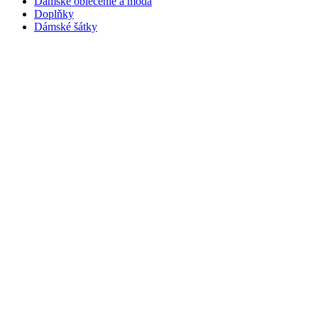
Dámske oblečenie a móda
Doplňky
Dámské šátky