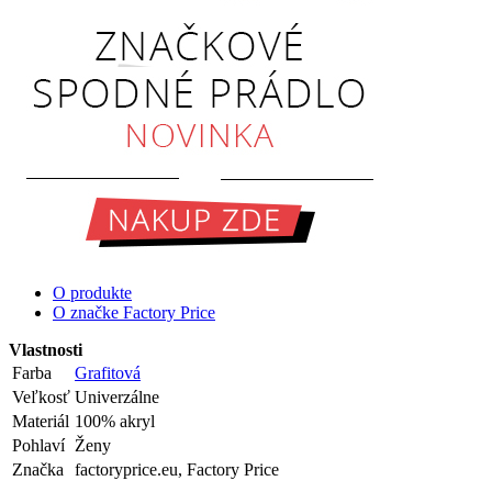
O produkte
O značke Factory Price
Vlastnosti
Farba
Grafitová
Veľkosť
Univerzálne
Materiál
100% akryl
Pohlaví
Ženy
Značka
factoryprice.eu, Factory Price