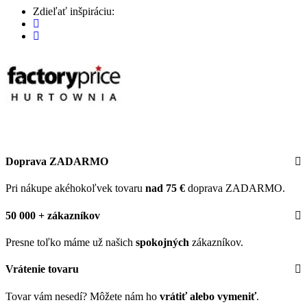
Zdieľať inšpiráciu:
Doprava ZADARMO
Pri nákupe akéhokoľvek tovaru
nad 75 €
doprava ZADARMO.
50 000 + zákazníkov
Presne toľko máme už našich
spokojných
zákazníkov.
Vrátenie tovaru
Tovar vám nesedí? Môžete nám ho
vrátiť alebo vymeniť
.