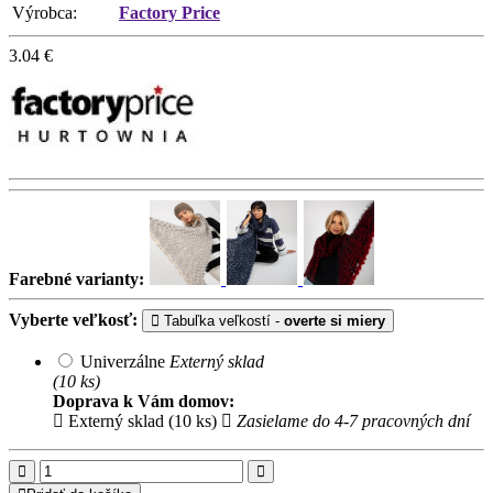
Výrobca:
Factory Price
3.04
€
Farebné varianty:
Vyberte veľkosť:
Tabuľka veľkostí -
overte si miery
Univerzálne
Externý sklad
(10 ks)
Doprava k Vám domov:
Externý sklad (10 ks)
Zasielame do 4-7 pracovných dní