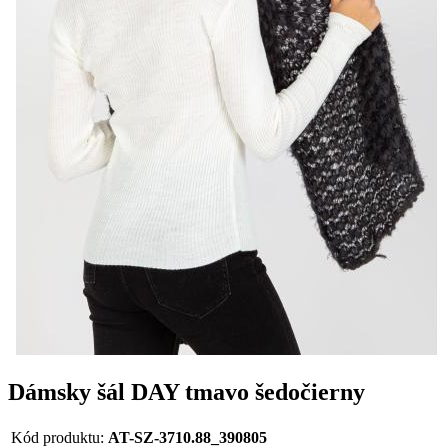
Dámsky šál DAY tmavo šedočierny
Kód produktu:
AT-SZ-3710.88_390805