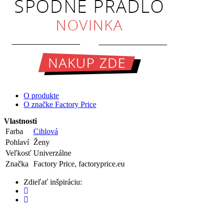
O produkte
O značke Factory Price
Vlastnosti
Farba
Cihlová
Pohlaví
Ženy
Veľkosť
Univerzálne
Značka
Factory Price, factoryprice.eu
Zdieľať inšpiráciu: