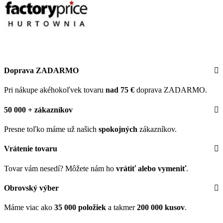
Doprava ZADARMO
Pri nákupe akéhokoľvek tovaru
nad 75 €
doprava ZADARMO.
50 000 + zákazníkov
Presne toľko máme už našich
spokojných
zákazníkov.
Vrátenie tovaru
Tovar vám nesedí? Môžete nám ho
vrátiť alebo vymeniť
.
Obrovský výber
Máme viac ako
35 000 položiek
a takmer
200 000 kusov
.