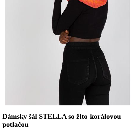
Dámsky šál STELLA so žlto-korálovou
potlačou