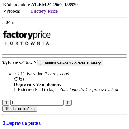
Kód produktu:
AT-KM-ST-960_386539
Výrobca:
Factory Price
3.04
€
Vyberte veľkosť:
Tabuľka veľkostí -
overte si miery
Univerzálne
Externý sklad
(5 ks)
Doprava k Vám domov:
Externý sklad (5 ks)
Zasielame do 4-7 pracovných dní
Pridať do košíka
Doprava a platba