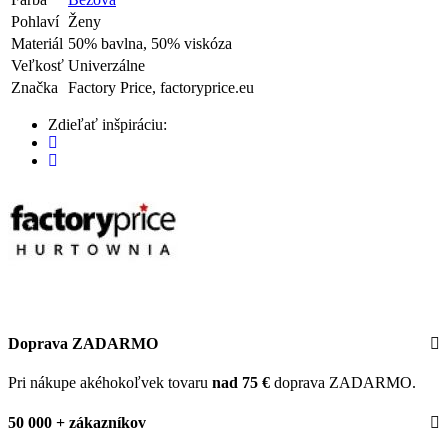
Pohlaví
Ženy
Materiál
50% bavlna, 50% viskóza
Veľkosť
Univerzálne
Značka
Factory Price, factoryprice.eu
Zdieľať inšpiráciu:
Doprava ZADARMO
Pri nákupe akéhokoľvek tovaru
nad 75 €
doprava ZADARMO.
50 000 + zákazníkov