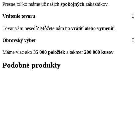
Presne toľko máme už našich
spokojných
zákazníkov.
Vrátenie tovaru
Tovar vám nesedí? Môžete nám ho
vrátiť alebo vymeniť
.
Obrovský výber
Máme viac ako
35 000 položiek
a takmer
200 000 kusov
.
Podobné produkty