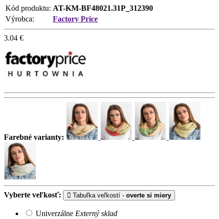
Kód produktu:
AT-KM-BF48021.31P_312390
Výrobca:
Factory Price
3.04
€
Farebné varianty:
Vyberte veľkosť:
Tabuľka veľkostí -
overte si miery
Univerzálne
Externý sklad