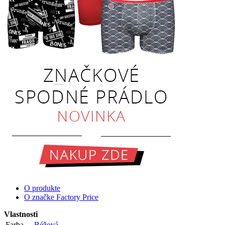
O produkte
O značke Factory Price
Vlastnosti
Farba
Béžová