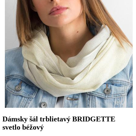
Dámsky šál trblietavý BRIDGETTE
svetlo béžový