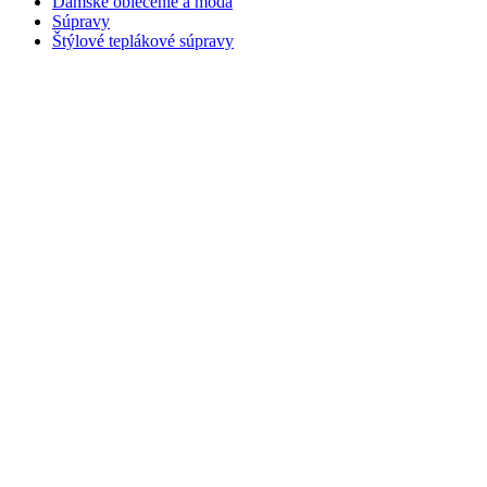
Dámske oblečenie a móda
Súpravy
Štýlové teplákové súpravy