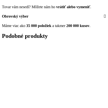
Tovar vám nesedí? Môžete nám ho
vrátiť alebo vymeniť
.
Obrovský výber
Máme viac ako
35 000 položiek
a takmer
200 000 kusov
.
Podobné produkty