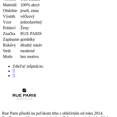
Materiál
100% akryl
Obdobie
jeseň, zima
Výstrih
véčkový
Vzor
jednofarebný
Pohlaví
Ženy
Značka
RUE PARIS
Zapínanie
gombíky
Rukávy
dlouhý rukáv
Strih
moderné
Motív
bez motivu
Zdieľať inšpiráciu:
Rue Paris pôsobí na poľskom trhu s oblečením od roku 2014.