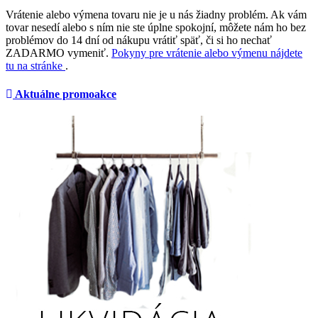
Vrátenie alebo výmena tovaru nie je u nás žiadny problém. Ak vám
tovar nesedí alebo s ním nie ste úplne spokojní, môžete nám ho bez
problémov do 14 dní od nákupu vrátiť späť, či si ho nechať
ZADARMO vymeniť.
Pokyny pre vrátenie alebo výmenu nájdete
tu na stránke
.
Aktuálne promoakce