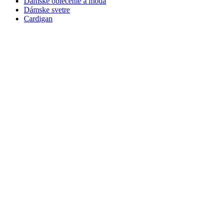
Dámske oblečenie a móda
Dámske svetre
Cardigan