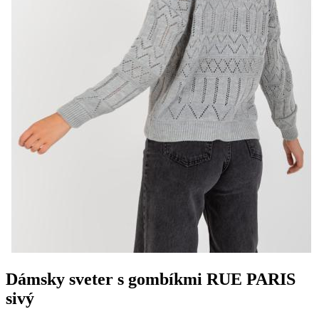
Dámsky sveter s gombíkmi RUE PARIS
sivý