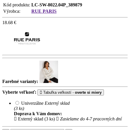
Kód produktu:
LC-SW-8022.04P_389879
Výrobca:
RUE PARIS
18.68
€
Farebné varianty:
Vyberte veľkosť:
Tabuľka veľkostí -
overte si miery
Univerzálne
Externý sklad
(3 ks)
Doprava k Vám domov:
Externý sklad (3 ks)
Zasielame do 4-7 pracovných dní