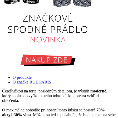
O produkte
O značke RUE PARIS
Čerešničkou na torte, posledným detailom, je výstrih
moderné
,
ktorý spolu so zvyškom strihu tohto kúsku dotvára vzhľad
oblečenia.
O maximálne pohodlie pri nosení tohto kúsku sa postará
70%
akryl, 30% vlna
. Môžete sa teda spoľahnúť, že budete mať na sebe