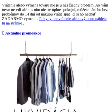
Vrátenie alebo výmena tovaru nie je u nás žiadny problém. Ak vám
tovar nesedí alebo s ním nie ste úplne spokojní, môžete nám ho bez
problémov do 14 dní od nákupu vrátiť späť, či si ho nechať
ZADARMO vymeniť.
Pokyny pre vrátenie alebo výmenu nájdete
tu na stránke
.
Aktuálne promoakce