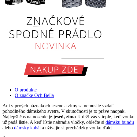
O produkte
O značke Och Bella
Ani v prvých náznakoch jesene a zimy sa nemusíte vzdať
pohodlného dámskeho svetra. V skutočnosti je to práve naopak.
Najlepší čas na nosenie je
jeseň, zima
. Udrží vás v teple, keď vonku
už padá lístie. A keď lístie nahradia vločky, oblečte si
dámsku bundu
alebo
dámsky kabát
a užívajte si prechádzky vonku ďalej