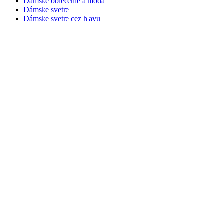
Dámske oblečenie a móda
Dámske svetre
Dámske svetre cez hlavu