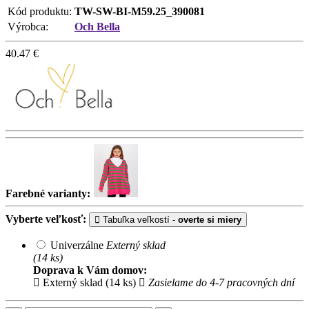
Kód produktu:
TW-SW-BI-M59.25_390081
Výrobca:
Och Bella
40.47
€
Farebné varianty:
Vyberte veľkosť:
Tabuľka veľkostí -
overte si miery
Univerzálne
Externý sklad
(14 ks)
Doprava k Vám domov:
Externý sklad (14 ks)
Zasielame do 4-7 pracovných dní