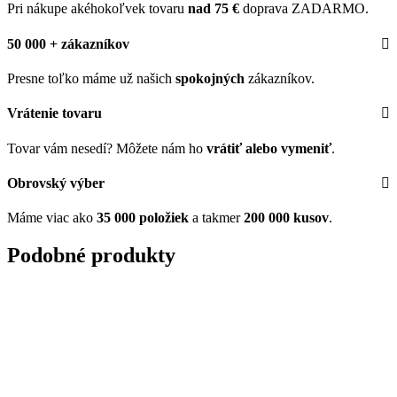
Pri nákupe akéhokoľvek tovaru
nad 75 €
doprava ZADARMO.
50 000 + zákazníkov
Presne toľko máme už našich
spokojných
zákazníkov.
Vrátenie tovaru
Tovar vám nesedí? Môžete nám ho
vrátiť alebo vymeniť
.
Obrovský výber
Máme viac ako
35 000 položiek
a takmer
200 000 kusov
.
Podobné produkty