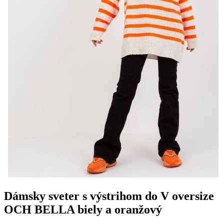
Dámsky sveter s výstrihom do V oversize
OCH BELLA biely a oranžový