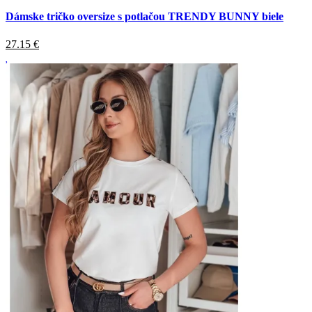
Dámske tričko oversize s potlačou TRENDY BUNNY biele
27.15
€