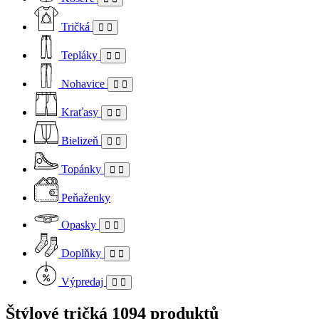
Tričká
Tepláky
Nohavice
Kraťasy
Bielizeň
Topánky
Peňaženky
Opasky
Doplňky
Výpredaj
Štýlové tričká
1094 produktů