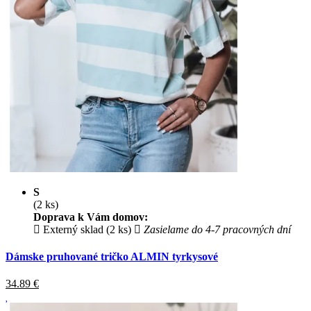
S
(2 ks)
Doprava k Vám domov:
Externý sklad (2 ks)
Zasielame do 4-7 pracovných dní
Dámske pruhované tričko ALMIN tyrkysové
34.89
€