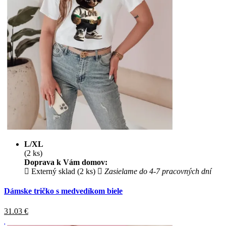
L/XL
(2 ks)
Doprava k Vám domov:
Externý sklad (2 ks)
Zasielame do 4-7 pracovných dní
Dámske tričko s medvedíkom biele
31.03
€