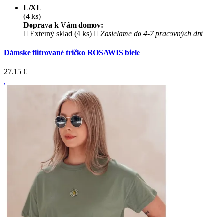
L/XL
(4 ks)
Doprava k Vám domov:
Externý sklad (4 ks)
Zasielame do 4-7 pracovných dní
Dámske flitrované tričko ROSAWIS biele
27.15
€