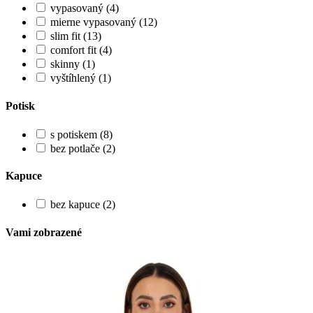
vypasovaný (4)
mierne vypasovaný (12)
slim fit (13)
comfort fit (4)
skinny (1)
vyštíhlený (1)
Potisk
s potiskem (8)
bez potlače (2)
Kapuce
bez kapuce (2)
Vami zobrazené