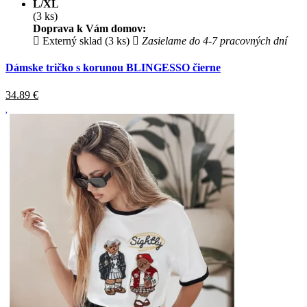
L/XL
(3 ks)
Doprava k Vám domov:
Externý sklad (3 ks)
Zasielame do 4-7 pracovných dní
Dámske tričko s korunou BLINGESSO čierne
34.89
€