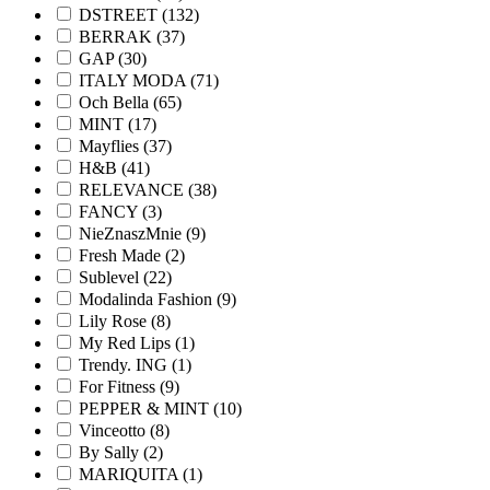
DSTREET (132)
BERRAK (37)
GAP (30)
ITALY MODA (71)
Och Bella (65)
MINT (17)
Mayflies (37)
H&B (41)
RELEVANCE (38)
FANCY (3)
NieZnaszMnie (9)
Fresh Made (2)
Sublevel (22)
Modalinda Fashion (9)
Lily Rose (8)
My Red Lips (1)
Trendy. ING (1)
For Fitness (9)
PEPPER & MINT (10)
Vinceotto (8)
By Sally (2)
MARIQUITA (1)