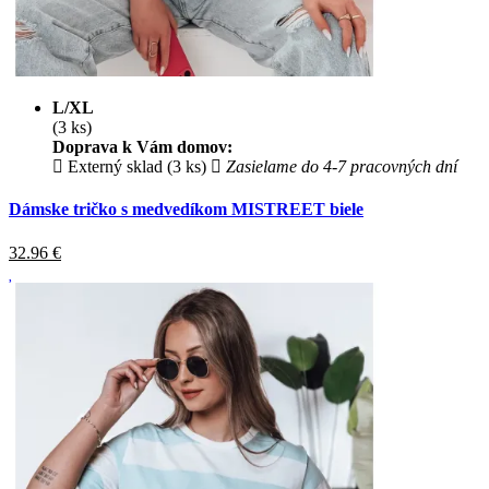
L/XL
(3 ks)
Doprava k Vám domov:
Externý sklad (3 ks)
Zasielame do 4-7 pracovných dní
Dámske tričko s medvedíkom MISTREET biele
32.96
€