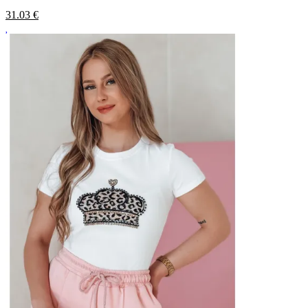
31.03
€