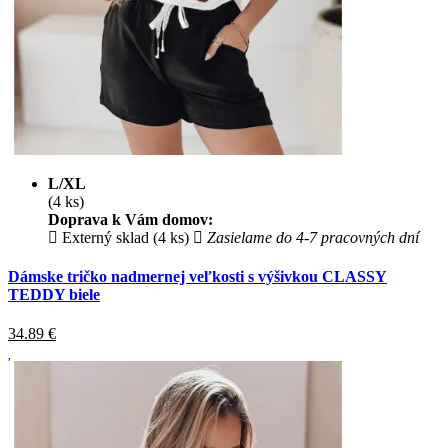
L/XL
(4 ks)
Doprava k Vám domov:
Externý sklad (4 ks)
Zasielame do 4-7 pracovných dní
Dámske tričko nadmernej veľkosti s výšivkou CLASSY
TEDDY biele
34.89
€