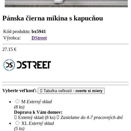
Pánska čierna mikina s kapucňou
Kód produktu:
bx5941
Výrobca:
DStreet
27.15
€
Vyberte veľkosť:
Tabuľka veľkostí -
overte si miery
M
Externý sklad
(8 ks)
Doprava k Vám domov:
Externý sklad (8 ks)
Zasielame do 4-7 pracovných dní
XL
Externý sklad
(5 ks)