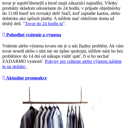
tovar je najobľúbenejší a ktoré majú zákazníci najradšej. Všetky
produkty skladom odosielame do 24 hodín, v prípade objednávky
do 11:00 hneď ten rovnaký deň! Stačí, keď zaplatíte kartou, alebo
dobierku ako spôsob platby. A môžete mať oblečenie doma už
druhý deň. "
Tovar do 24 hodín tu
".
Pohodlné vrátenie a výmena
Vrátenie alebo výmena tovaru nie je u nás žiadny problém. Ak vám
tovar nesedí alebo s ním nie ste úplne spokojní, môžete nám ho bez
problémov do 14 dní od nákupu vrátiť späť, či si ho nechať
ZADARMO vymeniť.
Pokyny pre vrátenie alebo výmenu nájdete
tu na stránke
.
Aktuálne promoakce