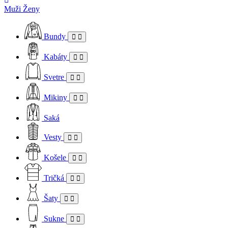
Muži
Ženy
Bundy
Kabáty
Svetre
Mikiny
Saká
Vesty
Košele
Tričká
Šaty
Sukne