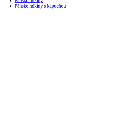
Pánske mikiny
Pánske mikiny s kapucňou