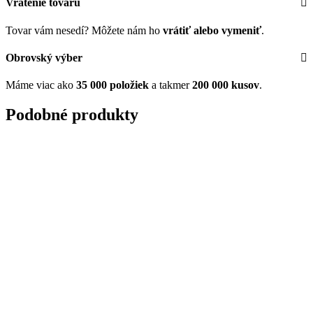
Vrátenie tovaru
Tovar vám nesedí? Môžete nám ho
vrátiť alebo vymeniť
.
Obrovský výber
Máme viac ako
35 000 položiek
a takmer
200 000 kusov
.
Podobné produkty