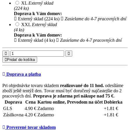
XL
Externý sklad
(224 ks)
Doprava k Vám domov:
Externý sklad (224 ks)
Zasielame do 4-7 pracovných dní
XXL
Externý sklad
(4 ks)
Doprava k Vám domov:
Externý sklad (4 ks)
Zasielame do 4-7 pracovných dní
Pridať do košíka
Doprava a platba
Pri objednávke tovaru skladem
realizované do 11 hod.
odesíláme
zboží ještě tentýž den. Tovar musí byť doručený najčastejšie do 2
pracovných dní.
Preprava je zdarma pri nákupe nad 75 €
.
Doprava
Cena
Kartou online, Prevodom na účet
Dobierka
GLS
4.90 €
Zadarmo
+1.81 €
Zásilkovna
4.20 €
Zadarmo
+1.81 €
Preverené tovar skladom