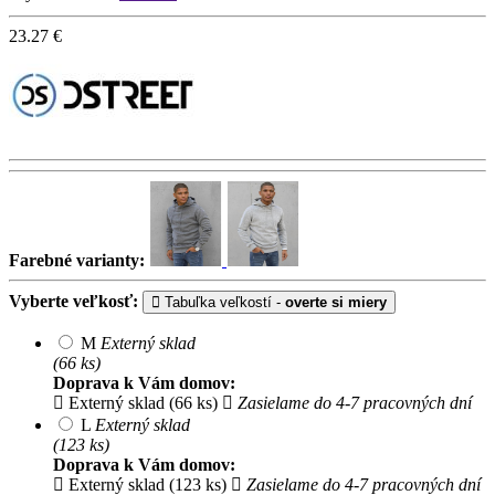
23.27
€
Farebné varianty:
Vyberte veľkosť:
Tabuľka veľkostí -
overte si miery
M
Externý sklad
(66 ks)
Doprava k Vám domov:
Externý sklad (66 ks)
Zasielame do 4-7 pracovných dní
L
Externý sklad
(123 ks)
Doprava k Vám domov:
Externý sklad (123 ks)
Zasielame do 4-7 pracovných dní