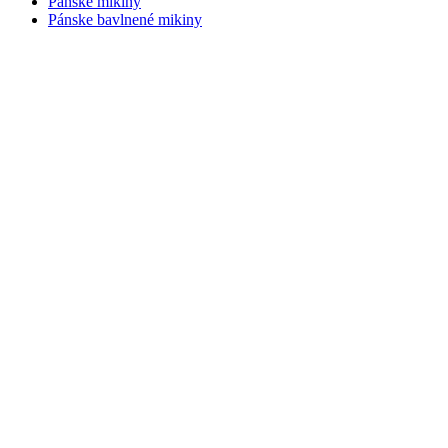
Pánske mikiny
Pánske bavlnené mikiny