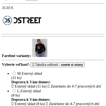
31.03
€
Farebné varianty:
Vyberte veľkosť:
Tabuľka veľkostí -
overte si miery
M
Externý sklad
(11 ks)
Doprava k Vám domov:
Externý sklad (11 ks)
Zasielame do 4-7 pracovných dní
L
Externý sklad
(8 ks)
Doprava k Vám domov:
Externý sklad (8 ks)
Zasielame do 4-7 pracovných dní