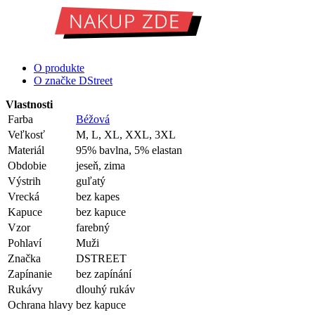
O produkte
O značke DStreet
Vlastnosti
Farba
Béžová
Veľkosť
M, L, XL, XXL, 3XL
Materiál
95% bavlna, 5% elastan
Obdobie
jeseň, zima
Výstrih
guľatý
Vrecká
bez kapes
Kapuce
bez kapuce
Vzor
farebný
Pohlaví
Muži
Značka
DSTREET
Zapínanie
bez zapínání
Rukávy
dlouhý rukáv
Ochrana hlavy
bez kapuce