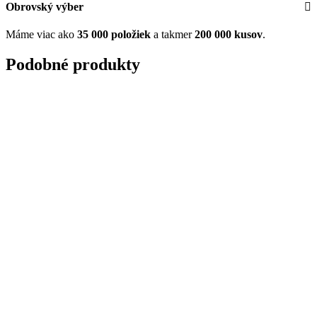
Obrovský výber
Máme viac ako
35 000 položiek
a takmer
200 000 kusov
.
Podobné produkty