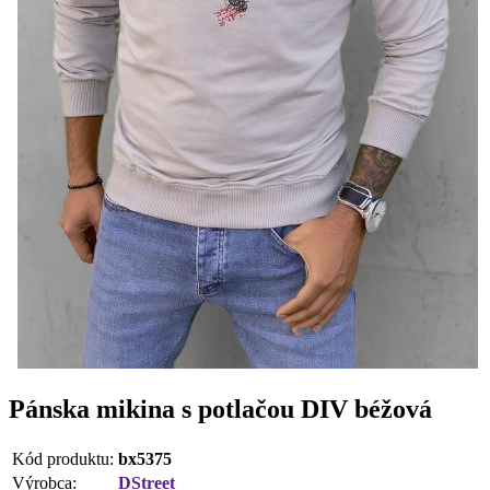
Pánska mikina s potlačou DIV béžová
Kód produktu:
bx5375
Výrobca:
DStreet