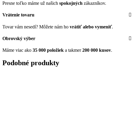
Presne toľko máme už našich
spokojných
zákazníkov.
Vrátenie tovaru
Tovar vám nesedí? Môžete nám ho
vrátiť alebo vymeniť
.
Obrovský výber
Máme viac ako
35 000 položiek
a takmer
200 000 kusov
.
Podobné produkty