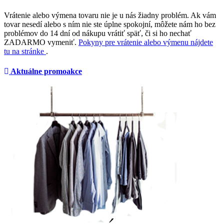
Vrátenie alebo výmena tovaru nie je u nás žiadny problém. Ak vám
tovar nesedí alebo s ním nie ste úplne spokojní, môžete nám ho bez
problémov do 14 dní od nákupu vrátiť späť, či si ho nechať
ZADARMO vymeniť.
Pokyny pre vrátenie alebo výmenu nájdete
tu na stránke
.
Aktuálne promoakce