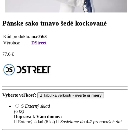
Pánske sako tmavo šedé kockované
Kód produktu:
mx0563
Výrobca:
DStreet
77.6
€
Vyberte veľkosť:
Tabuľka veľkostí -
overte si miery
S
Externý sklad
(6 ks)
Doprava k Vám domov:
Externý sklad (6 ks)
Zasielame do 4-7 pracovných dní