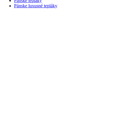
Pánske tepláky
Pánske luxusné tepláky